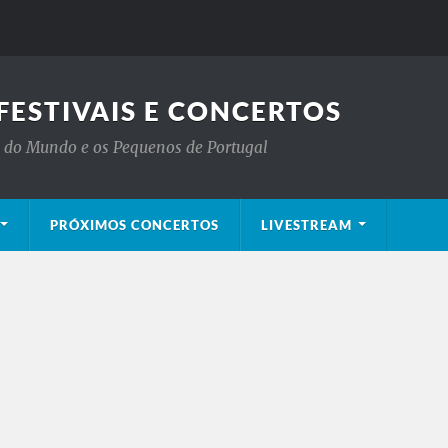
FESTIVAIS E CONCERTOS
is do Mundo e os Pequenos de Portugal
PRÓXIMOS CONCERTOS
LIVESTREAM