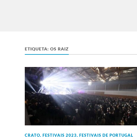
ETIQUETA:
OS RAIZ
CRATO
,
FESTIVAIS 2023
,
FESTIVAIS DE PORTUGAL