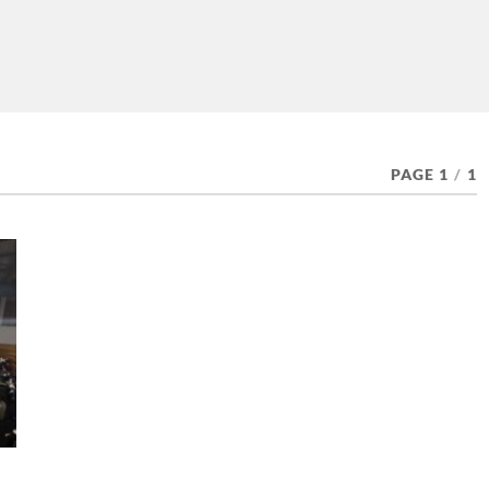
PAGE 1
/
1