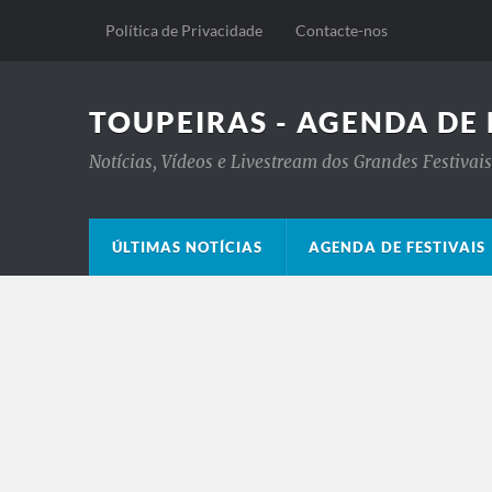
Política de Privacidade
Contacte-nos
TOUPEIRAS - AGENDA DE 
Notícias, Vídeos e Livestream dos Grandes Festiva
ÚLTIMAS NOTÍCIAS
AGENDA DE FESTIVAIS