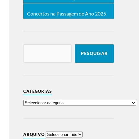
Concertos na Passagem de Ano 2025
PESQUISAR
CATEGORIAS
ARQUIVO