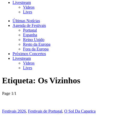
Livestream
Videos
Lives
Últimas Notícias
Agenda de Festivais
Portugal
Espanha
Reino Unido
Resto da Europa
Fora da Europa
Próximos Concertos
Livestream
Videos
Lives
Etiqueta:
Os Vizinhos
Page 1
/
1
Festivais 2026
,
Festivais de Portugal
,
O Sol Da Caparica