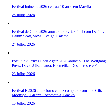
Festival Iminente 2026 celebra 10 anos em Marvila
25 Julho, 2026
Festival do Crato 2026 anunciou o cartaz final com Delfins,
Calum Scott, Slow J, Veigh, Calema
24 Julho, 2026
Post Punk Strikes Back Again 2026 anunciou The Wolfgang
Press, David J (Bauhaus), Kosmetika, Desinteresse e Yard
23 Julho, 2026
Festival F 2026 anunciou o cartaz completo com The Gift,
Moonspell, Bizarra Locomotiva, Branko
15 Julho, 2026