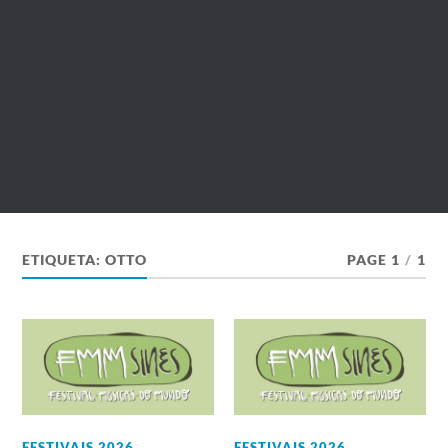
ETIQUETA:
OTTO
PAGE 1
/
1
FESTIVAIS 2026
,
FESTIVAIS 2026
,