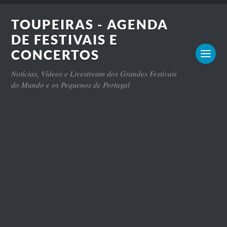
TOUPEIRAS - AGENDA
DE FESTIVAIS E
CONCERTOS
Notícias, Vídeos e Livestream dos Grandes Festivais
do Mundo e os Pequenos de Portugal