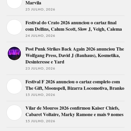
Marvila
25 JULHO, 2026
Festival do Crato 2026 anunciou o cartaz final
com Delfins, Calum Scott, Slow J, Veigh, Calema
24 JULHO, 2026
Post Punk Strikes Back Again 2026 anunciou The
Wolfgang Press, David J (Bauhaus), Kosmetika,
Desinteresse e Yard
23 JULHO, 2026
Festival F 2026 anunciou o cartaz completo com
The Gift, Moonspell, Bizarra Locomotiva, Branko
15 JULHO, 2026
Vilar de Mouros 2026 confirmou Kaiser Chiefs,
Cabaret Voltaire, Marky Ramone e mais 9 nomes
15 JULHO, 2026