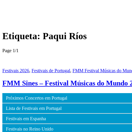
Etiqueta:
Paqui Ríos
Page 1
/
1
Festivais 2026
,
Festivais de Portugal
,
FMM Festival Músicas do Mun
FMM Sines – Festival Músicas do Mundo 2
Próximos Concertos em Portugal
Lista de Festivais em Portugal
Festivais em Espanha
Festivais no Reino Unido