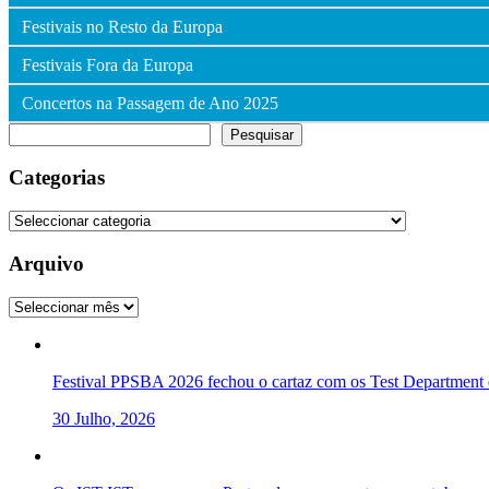
Festivais no Resto da Europa
Festivais Fora da Europa
Concertos na Passagem de Ano 2025
Pesquisar
Pesquisar
Categorias
Categorias
Arquivo
Arquivo
Festival PPSBA 2026 fechou o cartaz com os Test Department e
30 Julho, 2026