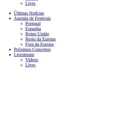
Lives
Últimas Notícias
Agenda de Festivais
Portugal
Espanha
Reino Unido
Resto da Europa
Fora da Europa
Próximos Concertos
Livestream
Videos
Lives