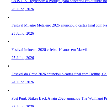
Os IST IST regressam a Portugal para concertos em outubro 
26 Julho, 2026
Festival Milagre Metaleiro 2026 anunciou o cartaz final com P
25 Julho, 2026
Festival Iminente 2026 celebra 10 anos em Marvila
25 Julho, 2026
Festival do Crato 2026 anunciou o cartaz final com Delfins, C
24 Julho, 2026
Post Punk Strikes Back Again 2026 anunciou The Wolfgang Pre
23 Julho, 2026