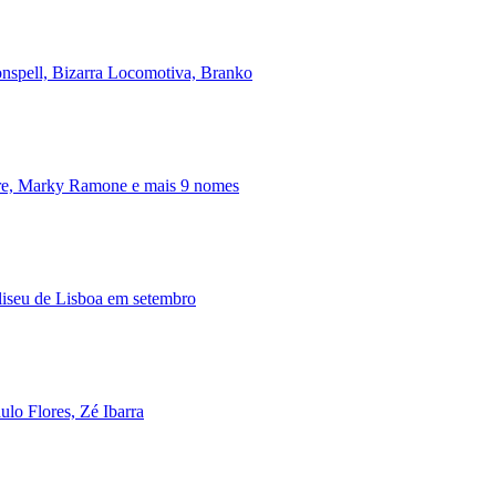
onspell, Bizarra Locomotiva, Branko
ire, Marky Ramone e mais 9 nomes
iseu de Lisboa em setembro
lo Flores, Zé Ibarra