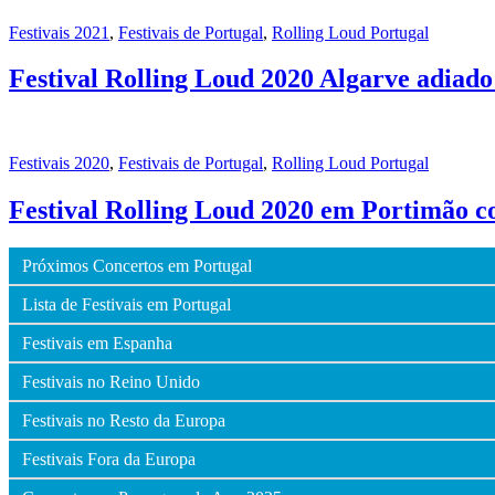
Festivais 2021
,
Festivais de Portugal
,
Rolling Loud Portugal
Festival Rolling Loud 2020 Algarve adiad
Festivais 2020
,
Festivais de Portugal
,
Rolling Loud Portugal
Festival Rolling Loud 2020 em Portimão c
Próximos Concertos em Portugal
Lista de Festivais em Portugal
Festivais em Espanha
Festivais no Reino Unido
Festivais no Resto da Europa
Festivais Fora da Europa