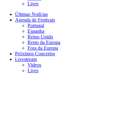
Lives
Últimas Notícias
Agenda de Festivais
Portugal
Espanha
Reino Unido
Resto da Europa
Fora da Europa
Próximos Concertos
Livestream
Videos
Lives