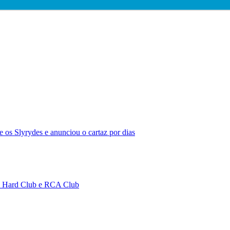
 os Slyrydes e anunciou o cartaz por dias
no Hard Club e RCA Club