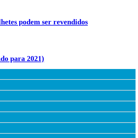
lhetes podem ser revendidos
ado para 2021)