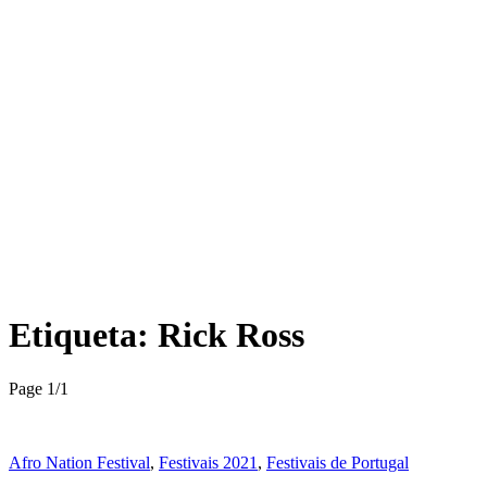
Etiqueta:
Rick Ross
Page 1
/
1
Afro Nation Festival
,
Festivais 2021
,
Festivais de Portugal