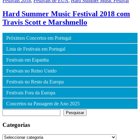
Festivais 2018
,
Festivais de EUA
,
Hard Summer Music Festival
Hard Summer Music Festival 2018 com
Travis Scott e Marshmello
Próximos Concertos em Portugal
Lista de Festivais em Portugal
Festivais em Espanha
Festivais no Reino Unido
Festivais no Resto da Europa
Festivais Fora da Europa
Concertos na Passagem de Ano 2025
Pesquisar
Pesquisar
Categorias
Categorias