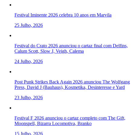
Festival Iminente 2026 celebra 10 anos em Marvila
25 Julho, 2026
Festival do Crato 2026 anunciou o cartaz final com Delfins,
Calum Scott, Slow J, Veigh, Calema
24 Julho, 2026
Post Punk Strikes Back Again 2026 anunciou The Wolfgang
Press, David J (Bauhaus), Kosmetika, Desinteresse e Yard
23 Julho, 2026
Festival F 2026 anunciou o cartaz completo com The Gift,
Moonspell, Bizarra Locomotiva, Branko
15 Julho, 2026