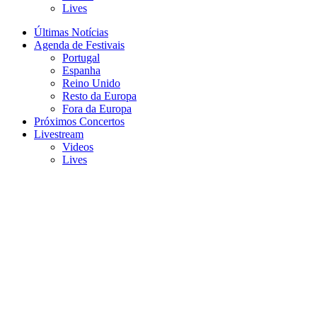
Lives
Últimas Notícias
Agenda de Festivais
Portugal
Espanha
Reino Unido
Resto da Europa
Fora da Europa
Próximos Concertos
Livestream
Videos
Lives