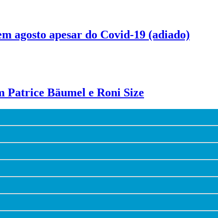
 em agosto apesar do Covid-19 (adiado)
om Patrice Bäumel e Roni Size