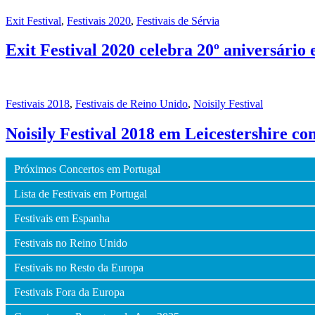
Exit Festival
,
Festivais 2020
,
Festivais de Sérvia
Exit Festival 2020 celebra 20º aniversário
Festivais 2018
,
Festivais de Reino Unido
,
Noisily Festival
Noisily Festival 2018 em Leicestershire c
Próximos Concertos em Portugal
Lista de Festivais em Portugal
Festivais em Espanha
Festivais no Reino Unido
Festivais no Resto da Europa
Festivais Fora da Europa