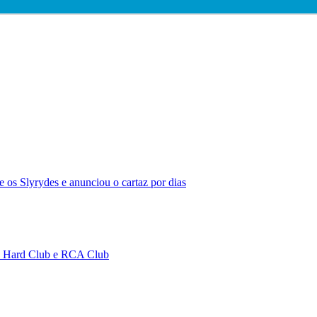
 os Slyrydes e anunciou o cartaz por dias
no Hard Club e RCA Club