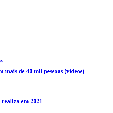
os
m mais de 40 mil pessoas (vídeos)
e realiza em 2021