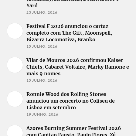
Yard
23 JULHO, 2026
Festival F 2026 anunciou o cartaz
completo com The Gift, Moonspell,
Bizarra Locomotiva, Branko
15 JULHO, 2026
Vilar de Mouros 2026 confirmou Kaiser
Chiefs, Cabaret Voltaire, Marky Ramone e
mais 9 nomes
15 JULHO, 2026
Ronnie Wood dos Rolling Stones
anunciou um concerto no Coliseu de
Lisboa em setembro
19 JUNHO, 2026
Azores Burning Summer Festival 2026
com Capitão Fausto, Paulo Flores, Zé