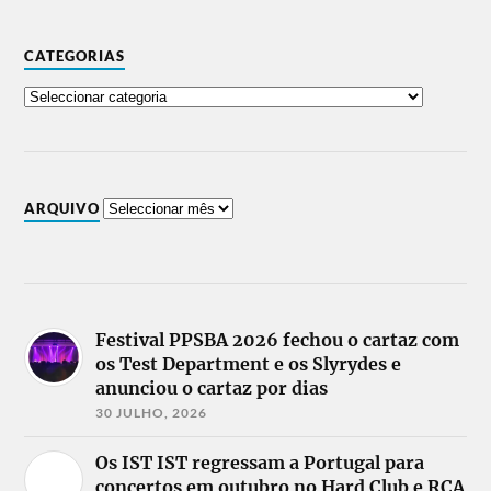
CATEGORIAS
ARQUIVO
Festival PPSBA 2026 fechou o cartaz com
os Test Department e os Slyrydes e
anunciou o cartaz por dias
30 JULHO, 2026
Os IST IST regressam a Portugal para
concertos em outubro no Hard Club e RCA