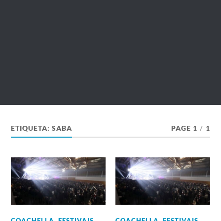
ETIQUETA:
SABA
PAGE 1
/
1
COACHELLA
,
FESTIVAIS
COACHELLA
,
FESTIVAIS