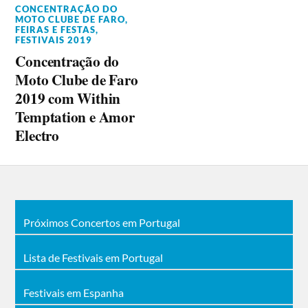
CONCENTRAÇÃO DO
MOTO CLUBE DE FARO
,
FEIRAS E FESTAS
,
FESTIVAIS 2019
Concentração do
Moto Clube de Faro
2019 com Within
Temptation e Amor
Electro
Próximos Concertos em Portugal
Lista de Festivais em Portugal
Festivais em Espanha