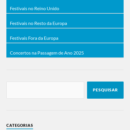
Festivais no Reino Unido
Festivais no Resto da Europa
Festivais Fora da Europa
Concertos na Passagem de Ano 2025
PESQUISAR
CATEGORIAS