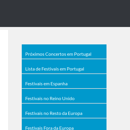
Próximos Concertos em Portugal
Lista de Festivais em Portugal
Festivais em Espanha
Festivais no Reino Unido
Festivais no Resto da Europa
Festivais Fora da Europa