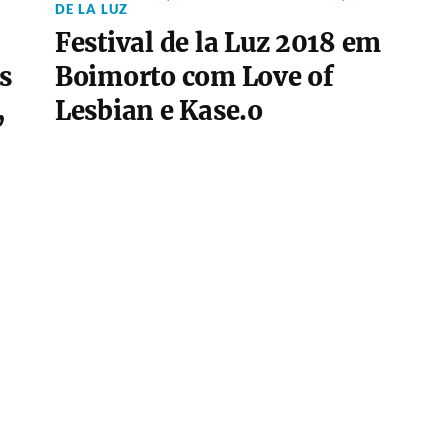
DE LA LUZ
Festival de la Luz 2018 em
s
Boimorto com Love of
,
Lesbian e Kase.o