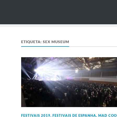
ETIQUETA:
SEX MUSEUM
FESTIVAIS 2019
,
FESTIVAIS DE ESPANHA
,
MAD COO