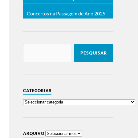
Concertos na Passagem de Ano 2025
PESQUISAR
CATEGORIAS
ARQUIVO