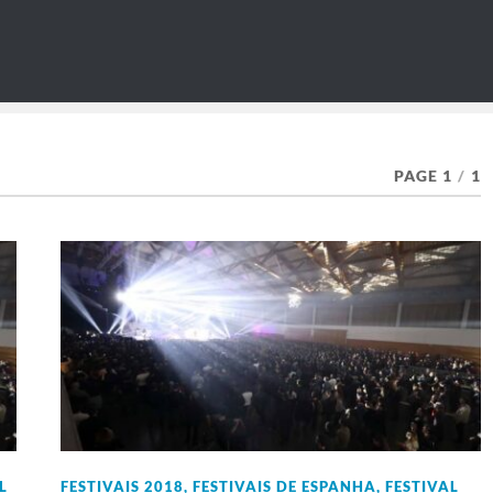
PAGE 1
/
1
L
FESTIVAIS 2018
,
FESTIVAIS DE ESPANHA
,
FESTIVAL