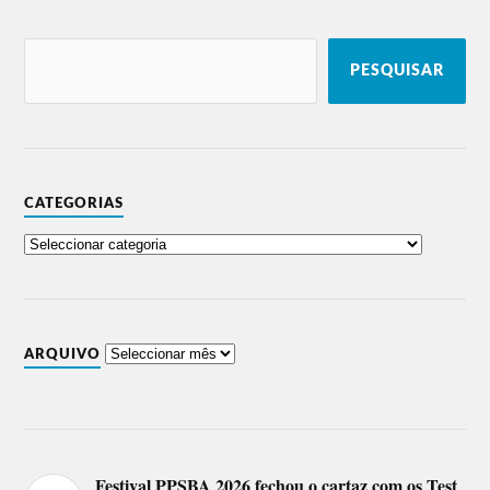
PESQUISAR
CATEGORIAS
ARQUIVO
Festival PPSBA 2026 fechou o cartaz com os Test