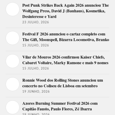
Post Punk Strikes Back Again 2026 anunciou The
Wolfgang Press, David J (Bauhaus), Kosmetika,
Desinteresse e Yard
23 JULHO, 2026
Festival F 2026 anunciou o cartaz completo com
The Gift, Moonspell, Bizarra Locomotiva, Branko
15 JULHO, 2026
Vilar de Mouros 2026 confirmou Kaiser Chiefs,
Cabaret Voltaire, Marky Ramone e mais 9 nomes
15 JULHO, 2026
Ronnie Wood dos Rolling Stones anunciou um
concerto no Coliseu de Lisboa em setembro
19 JUNHO, 2026
Azores Burning Summer Festival 2026 com
Capitão Fausto, Paulo Flores, Zé Ibarra
19 JUNHO, 2026