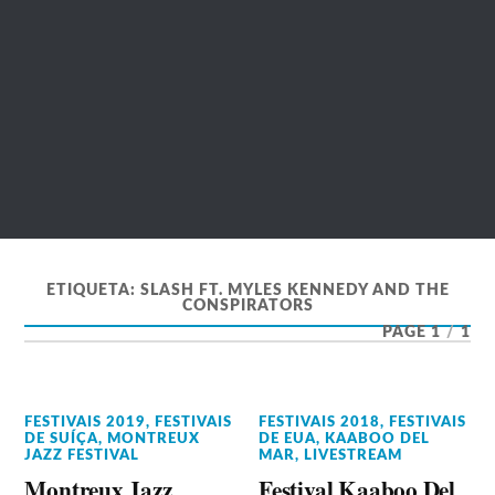
ETIQUETA:
SLASH FT. MYLES KENNEDY AND THE
CONSPIRATORS
PAGE 1
/
1
FESTIVAIS 2019
,
FESTIVAIS
FESTIVAIS 2018
,
FESTIVAIS
DE SUÍÇA
,
MONTREUX
DE EUA
,
KAABOO DEL
JAZZ FESTIVAL
MAR
,
LIVESTREAM
Montreux Jazz
Festival Kaaboo Del