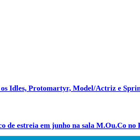
os Idles, Protomartyr, Model/Actriz e Sprin
sco de estreia em junho na sala M.Ou.Co no 