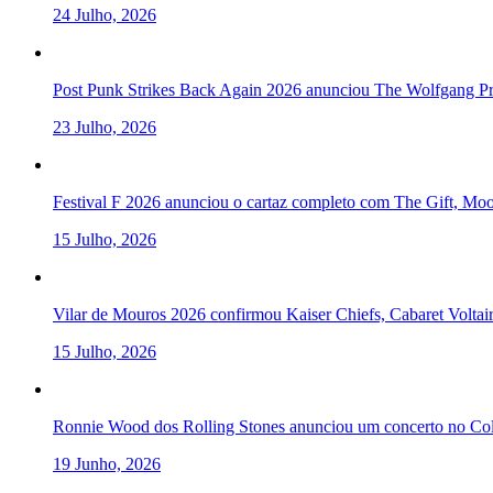
24 Julho, 2026
Post Punk Strikes Back Again 2026 anunciou The Wolfgang Pre
23 Julho, 2026
Festival F 2026 anunciou o cartaz completo com The Gift, Mo
15 Julho, 2026
Vilar de Mouros 2026 confirmou Kaiser Chiefs, Cabaret Volta
15 Julho, 2026
Ronnie Wood dos Rolling Stones anunciou um concerto no Col
19 Junho, 2026