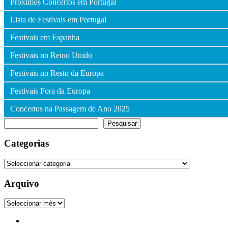
Próximos Concertos em Portugal
Lista de Festivais em Portugal
Festivais em Espanha
Festivais no Reino Unido
Festivais no Resto da Europa
Festivais Fora da Europa
Concertos na Passagem de Ano 2025
Pesquisar
Pesquisar
Categorias
Categorias
Arquivo
Arquivo