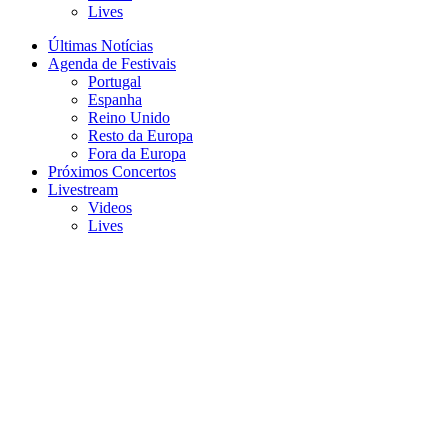
Lives
Últimas Notícias
Agenda de Festivais
Portugal
Espanha
Reino Unido
Resto da Europa
Fora da Europa
Próximos Concertos
Livestream
Videos
Lives