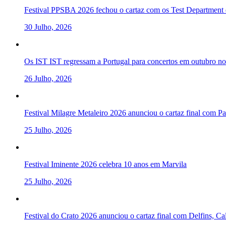
Festival PPSBA 2026 fechou o cartaz com os Test Department e
30 Julho, 2026
Os IST IST regressam a Portugal para concertos em outubro 
26 Julho, 2026
Festival Milagre Metaleiro 2026 anunciou o cartaz final com P
25 Julho, 2026
Festival Iminente 2026 celebra 10 anos em Marvila
25 Julho, 2026
Festival do Crato 2026 anunciou o cartaz final com Delfins, C