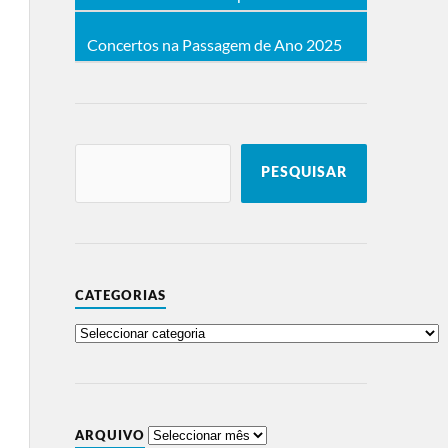
Concertos na Passagem de Ano 2025
PESQUISAR
CATEGORIAS
ARQUIVO