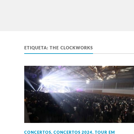
ETIQUETA:
THE CLOCKWORKS
CONCERTOS
,
CONCERTOS 2024
,
TOUR EM