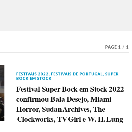
PAGE 1
/
1
FESTIVAIS 2022
,
FESTIVAIS DE PORTUGAL
,
SUPER
BOCK EM STOCK
Festival Super Bock em Stock 2022
confirmou Bala Desejo, Miami
Horror, Sudan Archives, The
Clockworks, TV Girl e W. H. Lung