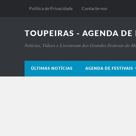
Política de Privacidade
Contacte-nos
TOUPEIRAS - AGENDA DE 
Notícias, Vídeos e Livestream dos Grandes Festivais do 
ÚLTIMAS NOTÍCIAS
AGENDA DE FESTIVAIS