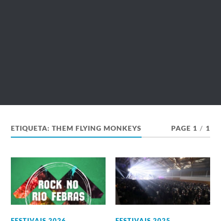
ETIQUETA:
THEM FLYING MONKEYS
PAGE 1
/
1
FESTIVAIS 2026
,
FESTIVAIS 2025
,