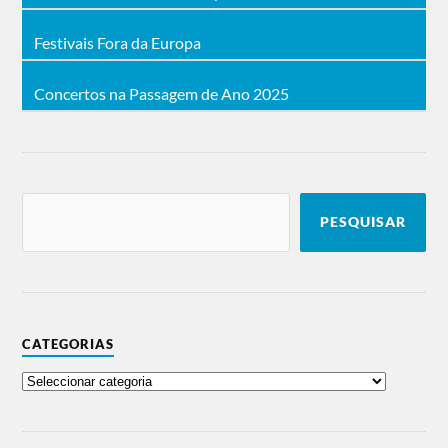
Festivais Fora da Europa
Concertos na Passagem de Ano 2025
PESQUISAR
CATEGORIAS