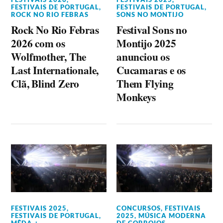
FESTIVAIS DE PORTUGAL
,
FESTIVAIS DE PORTUGAL
,
ROCK NO RIO FEBRAS
SONS NO MONTIJO
Rock No Rio Febras
Festival Sons no
2026 com os
Montijo 2025
Wolfmother, The
anunciou os
Last Internationale,
Cucamaras e os
Clã, Blind Zero
Them Flying
Monkeys
FESTIVAIS 2025
,
CONCURSOS
,
FESTIVAIS
FESTIVAIS DE PORTUGAL
,
2025
,
MÚSICA MODERNA
MÊDA +
DE CORROIOS