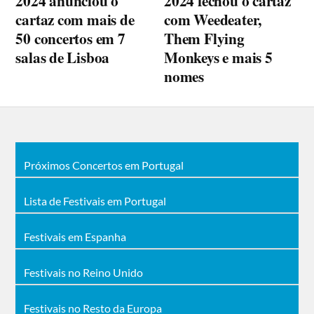
2024 anunciou o
2024 fechou o cartaz
cartaz com mais de
com Weedeater,
50 concertos em 7
Them Flying
salas de Lisboa
Monkeys e mais 5
nomes
Próximos Concertos em Portugal
Lista de Festivais em Portugal
Festivais em Espanha
Festivais no Reino Unido
Festivais no Resto da Europa