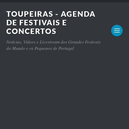
TOUPEIRAS - AGENDA
DE FESTIVAIS E
CONCERTOS
Notícias, Vídeos e Livestream dos Grandes Festivais
do Mundo e os Pequenos de Portugal