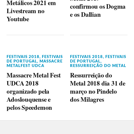
Metálicos 2021 em
confirmou os Dogma
Livestream no
e os Dallian
Youtube
FESTIVAIS 2018
,
FESTIVAIS
FESTIVAIS 2018
,
FESTIVAIS
DE PORTUGAL
,
MASSACRE
DE PORTUGAL
,
METALFEST UDCA
RESSURREIÇÃO DO METAL
Massacre Metal Fest
Ressurreição do
UDCA 2018
Metal 2018 dia 31 de
organizado pela
março no Pindelo
Adoslouquense e
dos Milagres
pelos Speedemon