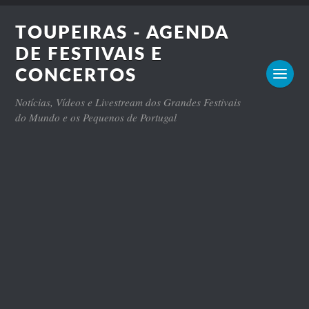
TOUPEIRAS - AGENDA
DE FESTIVAIS E
CONCERTOS
Notícias, Vídeos e Livestream dos Grandes Festivais
do Mundo e os Pequenos de Portugal