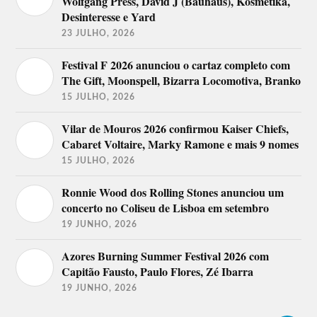
Wolfgang Press, David J (Bauhaus), Kosmetika,
Desinteresse e Yard
23 JULHO, 2026
Festival F 2026 anunciou o cartaz completo com
The Gift, Moonspell, Bizarra Locomotiva, Branko
15 JULHO, 2026
Vilar de Mouros 2026 confirmou Kaiser Chiefs,
Cabaret Voltaire, Marky Ramone e mais 9 nomes
15 JULHO, 2026
Ronnie Wood dos Rolling Stones anunciou um
concerto no Coliseu de Lisboa em setembro
19 JUNHO, 2026
Azores Burning Summer Festival 2026 com
Capitão Fausto, Paulo Flores, Zé Ibarra
19 JUNHO, 2026