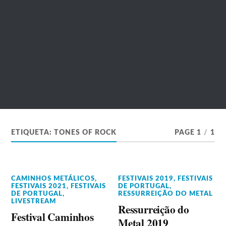
ETIQUETA:
TONES OF ROCK
PAGE 1
/
1
CAMINHOS METÁLICOS
,
FESTIVAIS 2019
,
FESTIVAIS
FESTIVAIS 2021
,
FESTIVAIS
DE PORTUGAL
,
DE PORTUGAL
,
RESSURREIÇÃO DO METAL
LIVESTREAM
Ressurreição do
Festival Caminhos
Metal 2019