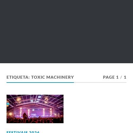
ETIQUETA:
TOXIC MACHINERY
PAGE 1
/
1
FESTIVAIS 2026
,