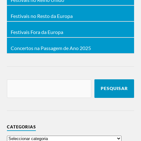
Festivais no Resto da Europa
Festivais Fora da Europa
Concertos na Passagem de Ano 2025
PESQUISAR
CATEGORIAS