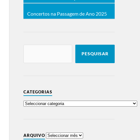
Concertos na Passagem de Ano 2025
PESQUISAR
CATEGORIAS
ARQUIVO