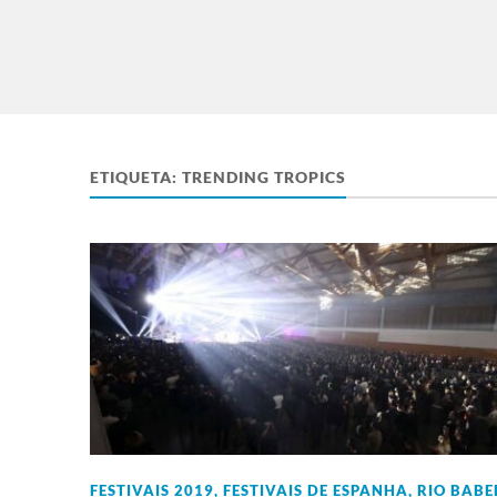
ETIQUETA:
TRENDING TROPICS
FESTIVAIS 2019
,
FESTIVAIS DE ESPANHA
,
RIO BABE