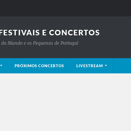
FESTIVAIS E CONCERTOS
is do Mundo e os Pequenos de Portugal
PRÓXIMOS CONCERTOS
LIVESTREAM