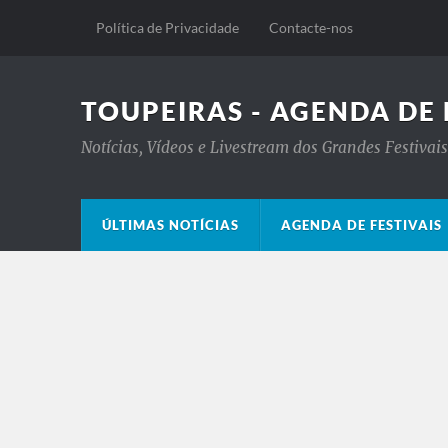
Política de Privacidade
Contacte-nos
TOUPEIRAS - AGENDA DE 
Notícias, Vídeos e Livestream dos Grandes Festiva
ÚLTIMAS NOTÍCIAS
AGENDA DE FESTIVAIS