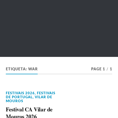
ETIQUETA:
WAR
PAGE 1
/
1
FESTIVAIS 2026
,
FESTIVAIS
DE PORTUGAL
,
VILAR DE
MOUROS
Festival CA Vilar de
Mouros 2026