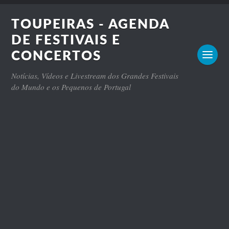
TOUPEIRAS - AGENDA
DE FESTIVAIS E
CONCERTOS
Notícias, Vídeos e Livestream dos Grandes Festivais
do Mundo e os Pequenos de Portugal