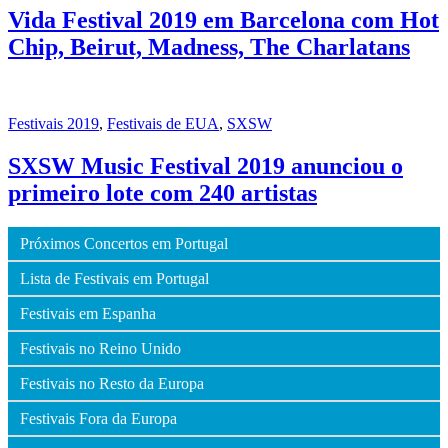
Vida Festival 2019 em Barcelona com Hot
Chip, Beirut, Madness, The Charlatans
Festivais 2019
,
Festivais de EUA
,
SXSW
SXSW Music Festival 2019 anunciou o
primeiro lote com 240 artistas
Próximos Concertos em Portugal
Lista de Festivais em Portugal
Festivais em Espanha
Festivais no Reino Unido
Festivais no Resto da Europa
Festivais Fora da Europa