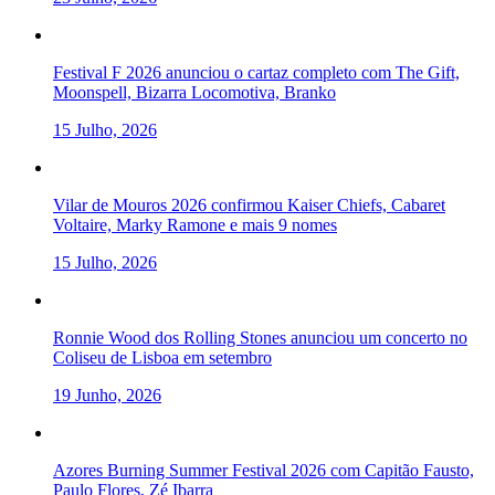
Festival F 2026 anunciou o cartaz completo com The Gift,
Moonspell, Bizarra Locomotiva, Branko
15 Julho, 2026
Vilar de Mouros 2026 confirmou Kaiser Chiefs, Cabaret
Voltaire, Marky Ramone e mais 9 nomes
15 Julho, 2026
Ronnie Wood dos Rolling Stones anunciou um concerto no
Coliseu de Lisboa em setembro
19 Junho, 2026
Azores Burning Summer Festival 2026 com Capitão Fausto,
Paulo Flores, Zé Ibarra