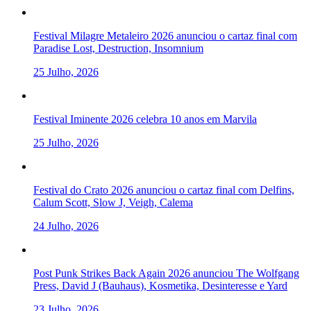
Festival Milagre Metaleiro 2026 anunciou o cartaz final com
Paradise Lost, Destruction, Insomnium
25 Julho, 2026
Festival Iminente 2026 celebra 10 anos em Marvila
25 Julho, 2026
Festival do Crato 2026 anunciou o cartaz final com Delfins,
Calum Scott, Slow J, Veigh, Calema
24 Julho, 2026
Post Punk Strikes Back Again 2026 anunciou The Wolfgang
Press, David J (Bauhaus), Kosmetika, Desinteresse e Yard
23 Julho, 2026