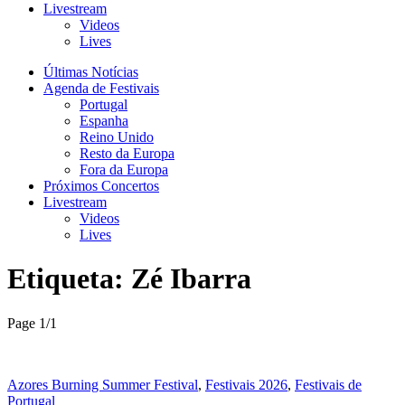
Livestream
Videos
Lives
Últimas Notícias
Agenda de Festivais
Portugal
Espanha
Reino Unido
Resto da Europa
Fora da Europa
Próximos Concertos
Livestream
Videos
Lives
Etiqueta:
Zé Ibarra
Page 1
/
1
Azores Burning Summer Festival
,
Festivais 2026
,
Festivais de
Portugal