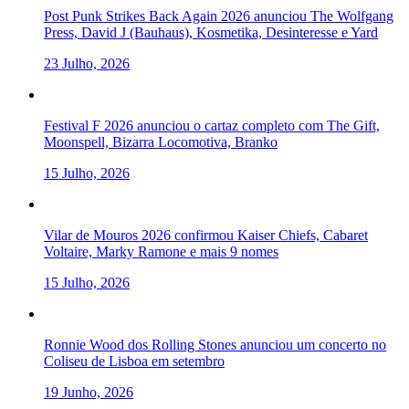
Post Punk Strikes Back Again 2026 anunciou The Wolfgang
Press, David J (Bauhaus), Kosmetika, Desinteresse e Yard
23 Julho, 2026
Festival F 2026 anunciou o cartaz completo com The Gift,
Moonspell, Bizarra Locomotiva, Branko
15 Julho, 2026
Vilar de Mouros 2026 confirmou Kaiser Chiefs, Cabaret
Voltaire, Marky Ramone e mais 9 nomes
15 Julho, 2026
Ronnie Wood dos Rolling Stones anunciou um concerto no
Coliseu de Lisboa em setembro
19 Junho, 2026