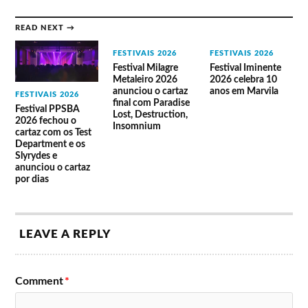
READ NEXT →
FESTIVAIS 2026
FESTIVAIS 2026
Festival Milagre
Festival Iminente
Metaleiro 2026
2026 celebra 10
anunciou o cartaz
anos em Marvila
FESTIVAIS 2026
final com Paradise
Festival PPSBA
Lost, Destruction,
2026 fechou o
Insomnium
cartaz com os Test
Department e os
Slyrydes e
anunciou o cartaz
por dias
LEAVE A REPLY
Comment
*