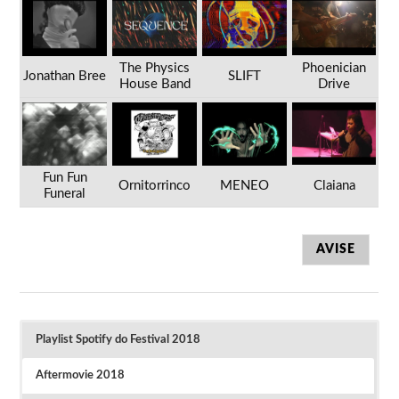
The Physics
Phoenician
Jonathan Bree
SLIFT
House Band
Drive
Fun Fun
Ornitorrinco
MENEO
Claiana
Funeral
AVISE
Playlist Spotify do Festival 2018
Aftermovie 2018