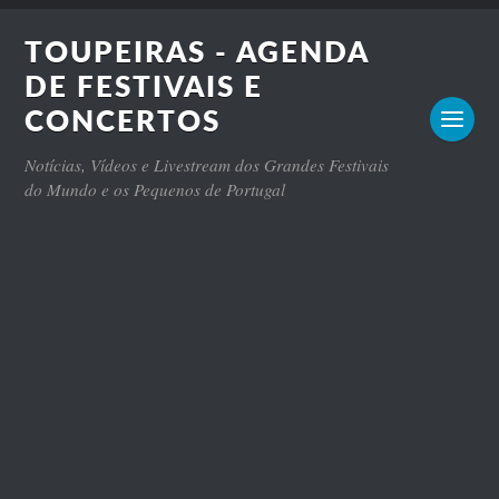
TOUPEIRAS - AGENDA
DE FESTIVAIS E
CONCERTOS
Notícias, Vídeos e Livestream dos Grandes Festivais
do Mundo e os Pequenos de Portugal