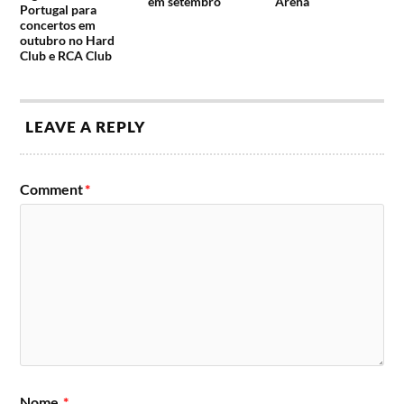
em setembro
Arena
Portugal para
concertos em
outubro no Hard
Club e RCA Club
LEAVE A REPLY
Comment
*
Nome
*