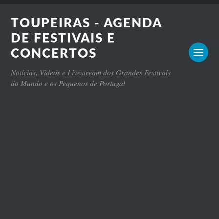
TOUPEIRAS - AGENDA
DE FESTIVAIS E
CONCERTOS
Notícias, Vídeos e Livestream dos Grandes Festivais
do Mundo e os Pequenos de Portugal