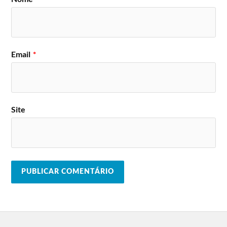
Email
*
Site