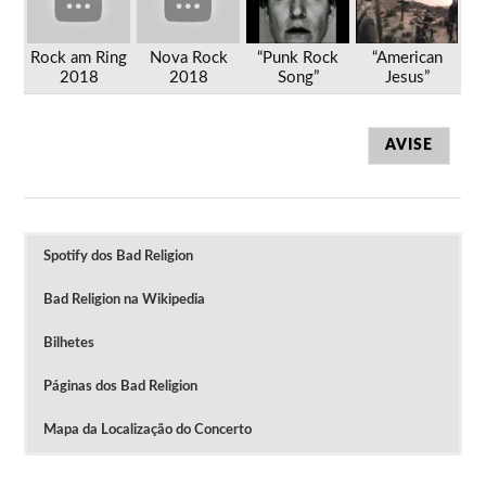
Rock am Ring
Nova Rock
“Punk Rock
“American
2018
2018
Song”
Jesus”
AVISE
Spotify dos Bad Religion
Bad Religion na Wikipedia
Bilhetes
Páginas dos Bad Religion
Mapa da Localização do Concerto