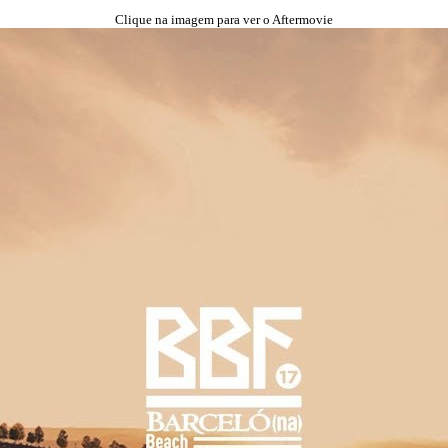
Clique na imagem para ver o Aftermovie