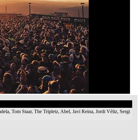
a, Tom Staar, The Tripletz, Abel, Javi Reina, Jordi Vèliz, Sergi