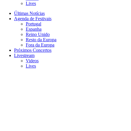
Lives
Últimas Notícias
Agenda de Festivais
Portugal
Espanha
Reino Unido
Resto da Europa
Fora da Europa
Próximos Concertos
Livestream
Videos
Lives