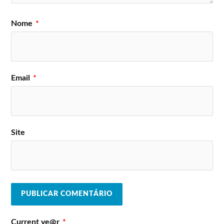
Nome
*
Email
*
Site
Current ye@r
*