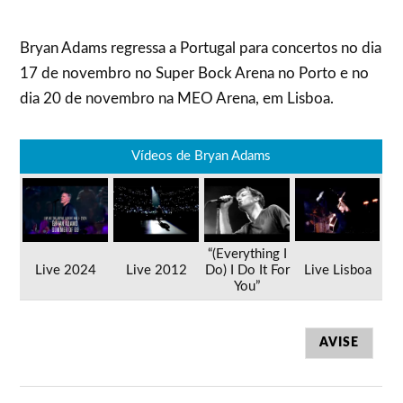
Bryan Adams regressa a Portugal para concertos no dia
17 de novembro no Super Bock Arena no Porto e no
dia 20 de novembro na MEO Arena, em Lisboa.
Vídeos de Bryan Adams
“(Everything I
Live 2024
Live 2012
Do) I Do It For
Live Lisboa
You”
AVISE