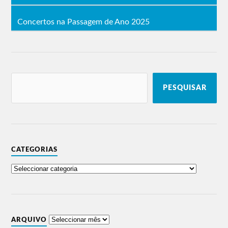
Concertos na Passagem de Ano 2025
PESQUISAR
CATEGORIAS
ARQUIVO