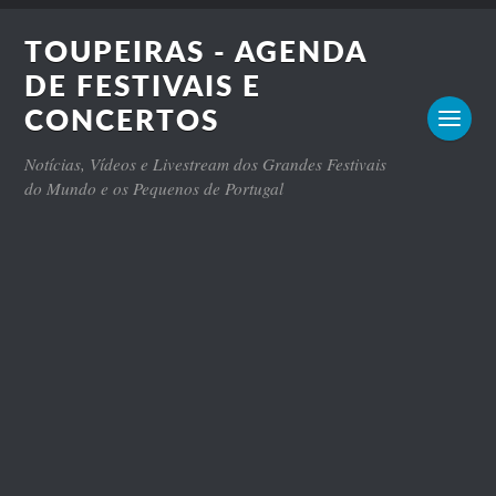
TOUPEIRAS - AGENDA
DE FESTIVAIS E
CONCERTOS
Notícias, Vídeos e Livestream dos Grandes Festivais
do Mundo e os Pequenos de Portugal