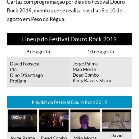
Cartaz com programação por dias do Festival Douro
Rock 2019, evento que se realiza nos dias 9 e 10 de
agosto em Peso da Régua.
Lineup do Festival Douro Rock 2019
9 de agosto
10 de agosto
David Fonseca
Jorge Palma
Mão Morta
Clã
Dead Combo
Dino D’Santiago
Keep Razors Sharp
Profjam
Playlist do Festival Douro Rock 2019
David
Jorge Palma
Dead Combo
Mão Morta