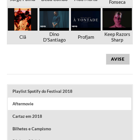
Fonseca
Dino
Keep Razors
Clã
Profjam
D’Santiago
Sharp
AVISE
Playlist Spotify do Festival 2018
Aftermovie
Cartaz em 2018
Bilhetes e Campismo