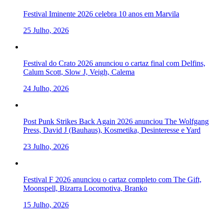
Festival Iminente 2026 celebra 10 anos em Marvila
25 Julho, 2026
Festival do Crato 2026 anunciou o cartaz final com Delfins,
Calum Scott, Slow J, Veigh, Calema
24 Julho, 2026
Post Punk Strikes Back Again 2026 anunciou The Wolfgang
Press, David J (Bauhaus), Kosmetika, Desinteresse e Yard
23 Julho, 2026
Festival F 2026 anunciou o cartaz completo com The Gift,
Moonspell, Bizarra Locomotiva, Branko
15 Julho, 2026