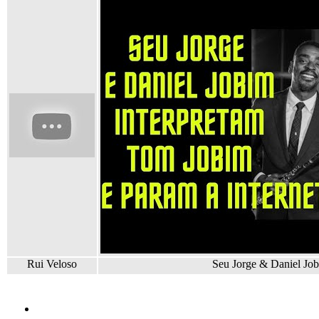
Rui Veloso
Seu Jorge & Daniel Jo