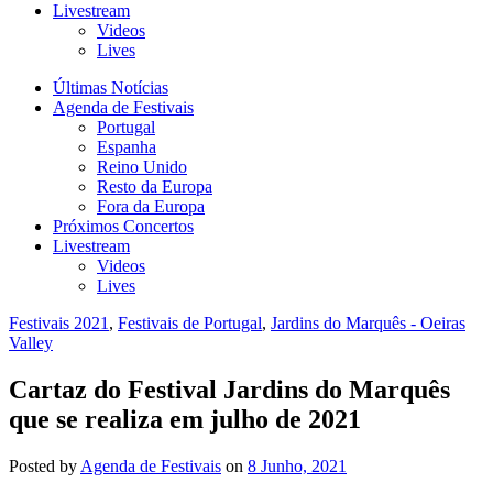
Livestream
Videos
Lives
Últimas Notícias
Agenda de Festivais
Portugal
Espanha
Reino Unido
Resto da Europa
Fora da Europa
Próximos Concertos
Livestream
Videos
Lives
Festivais 2021
,
Festivais de Portugal
,
Jardins do Marquês - Oeiras
Valley
Cartaz do Festival Jardins do Marquês
que se realiza em julho de 2021
Posted
by
Agenda de Festivais
on
8 Junho, 2021