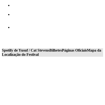
Spotify de Yusuf / Cat Stevens
Bilhetes
Páginas Oficiais
Mapa da
Localização do Festival