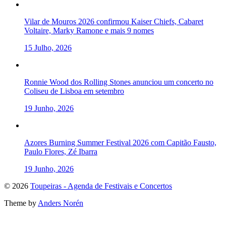
Vilar de Mouros 2026 confirmou Kaiser Chiefs, Cabaret
Voltaire, Marky Ramone e mais 9 nomes
15 Julho, 2026
Ronnie Wood dos Rolling Stones anunciou um concerto no
Coliseu de Lisboa em setembro
19 Junho, 2026
Azores Burning Summer Festival 2026 com Capitão Fausto,
Paulo Flores, Zé Ibarra
19 Junho, 2026
To
© 2026
Toupeiras - Agenda de Festivais e Concertos
the
Theme by
Anders Norén
top