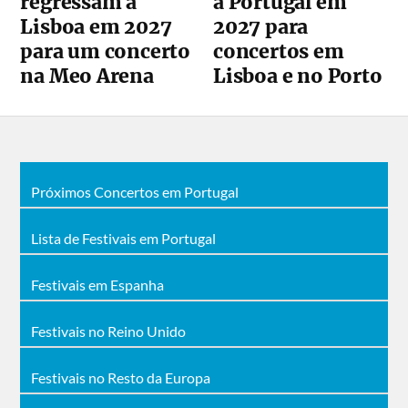
regressam a
a Portugal em
Lisboa em 2027
2027 para
para um concerto
concertos em
na Meo Arena
Lisboa e no Porto
Próximos Concertos em Portugal
Lista de Festivais em Portugal
Festivais em Espanha
Festivais no Reino Unido
Festivais no Resto da Europa