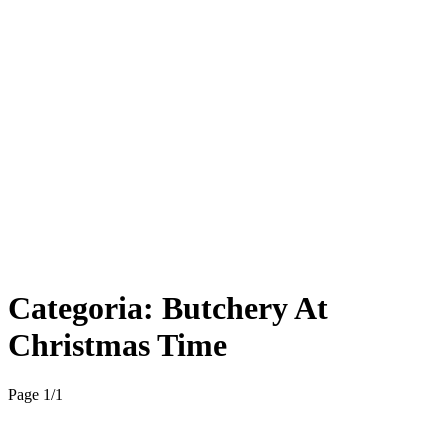
Categoria:
Butchery At
Christmas Time
Page 1
/
1