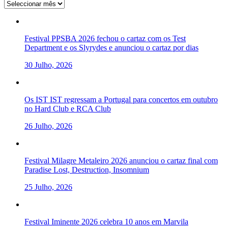
Arquivo
Festival PPSBA 2026 fechou o cartaz com os Test
Department e os Slyrydes e anunciou o cartaz por dias
30 Julho, 2026
Os IST IST regressam a Portugal para concertos em outubro
no Hard Club e RCA Club
26 Julho, 2026
Festival Milagre Metaleiro 2026 anunciou o cartaz final com
Paradise Lost, Destruction, Insomnium
25 Julho, 2026
Festival Iminente 2026 celebra 10 anos em Marvila