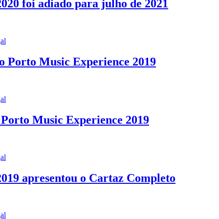
020 foi adiado para julho de 2021
al
co Porto Music Experience 2019
al
o Porto Music Experience 2019
al
 2019 apresentou o Cartaz Completo
al