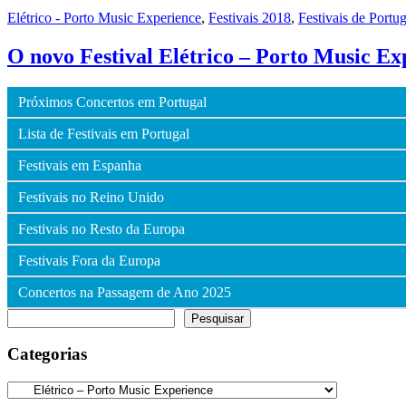
Elétrico - Porto Music Experience
,
Festivais 2018
,
Festivais de Portug
O novo Festival Elétrico – Porto Music Ex
Próximos Concertos em Portugal
Lista de Festivais em Portugal
Festivais em Espanha
Festivais no Reino Unido
Festivais no Resto da Europa
Festivais Fora da Europa
Concertos na Passagem de Ano 2025
Pesquisar
Pesquisar
Categorias
Categorias