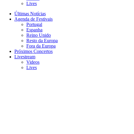
Lives
Últimas Notícias
Agenda de Festivais
Portugal
Espanha
Reino Unido
Resto da Europa
Fora da Europa
Próximos Concertos
Livestream
Videos
Lives