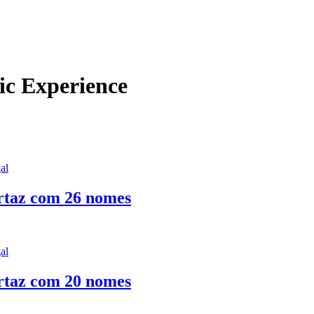
ic Experience
al
artaz com 26 nomes
al
artaz com 20 nomes