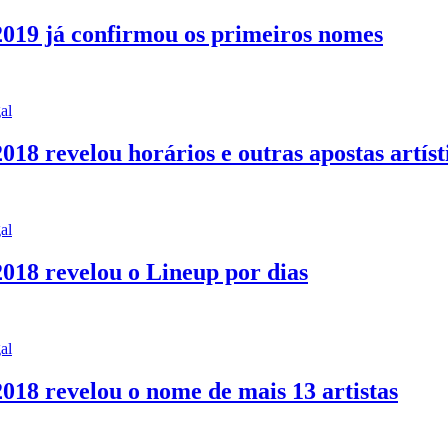
2019 já confirmou os primeiros nomes
al
018 revelou horários e outras apostas artíst
al
2018 revelou o Lineup por dias
al
018 revelou o nome de mais 13 artistas