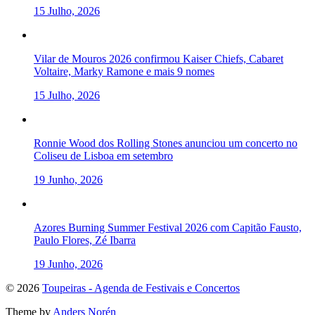
15 Julho, 2026
Vilar de Mouros 2026 confirmou Kaiser Chiefs, Cabaret
Voltaire, Marky Ramone e mais 9 nomes
15 Julho, 2026
Ronnie Wood dos Rolling Stones anunciou um concerto no
Coliseu de Lisboa em setembro
19 Junho, 2026
Azores Burning Summer Festival 2026 com Capitão Fausto,
Paulo Flores, Zé Ibarra
19 Junho, 2026
To
© 2026
Toupeiras - Agenda de Festivais e Concertos
the
Theme by
Anders Norén
top