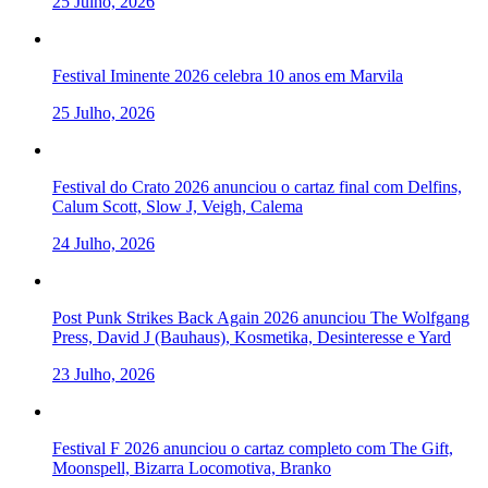
25 Julho, 2026
Festival Iminente 2026 celebra 10 anos em Marvila
25 Julho, 2026
Festival do Crato 2026 anunciou o cartaz final com Delfins,
Calum Scott, Slow J, Veigh, Calema
24 Julho, 2026
Post Punk Strikes Back Again 2026 anunciou The Wolfgang
Press, David J (Bauhaus), Kosmetika, Desinteresse e Yard
23 Julho, 2026
Festival F 2026 anunciou o cartaz completo com The Gift,
Moonspell, Bizarra Locomotiva, Branko