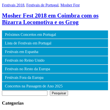
Festivais 2018
,
Festivais de Portugal
,
Mosher Fest
Mosher Fest 2018 em Coimbra com os
Bizarra Locomotiva e os Grog
Próximos Concertos em Portugal
Lista de Festivais em Portugal
Festivais em Espanha
Festivais no Reino Unido
Festivais no Resto da Europa
Festivais Fora da Europa
Concertos na Passagem de Ano 2025
Pesquisar
Pesquisar
Categorias