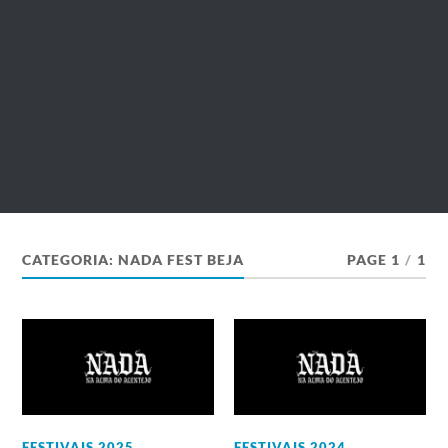
CATEGORIA:
NADA FEST BEJA
PAGE 1
/
1
FESTIVAIS 2025
,
FESTIVAIS 2024
,