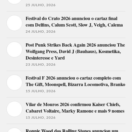
25 JULHO, 2026
Festival do Crato 2026 anunciou o cartaz final
com Delfins, Calum Scott, Slow J, Veigh, Calema
24 JULHO, 2026
Post Punk Strikes Back Again 2026 anunciou The
Wolfgang Press, David J (Bauhaus), Kosmetika,
Desinteresse e Yard
23 JULHO, 2026
Festival F 2026 anunciou o cartaz completo com
The Gift, Moonspell, Bizarra Locomotiva, Branko
15 JULHO, 2026
Vilar de Mouros 2026 confirmou Kaiser Chiefs,
Cabaret Voltaire, Marky Ramone e mais 9 nomes
15 JULHO, 2026
Ronnie Wood dos Rolling Stones anunciou um