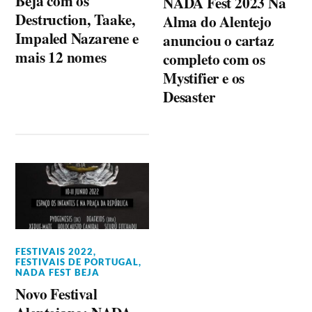
Beja com os
NADA Fest 2023 Na
Destruction, Taake,
Alma do Alentejo
Impaled Nazarene e
anunciou o cartaz
mais 12 nomes
completo com os
Mystifier e os
Desaster
FESTIVAIS 2022
,
FESTIVAIS DE PORTUGAL
,
NADA FEST BEJA
Novo Festival