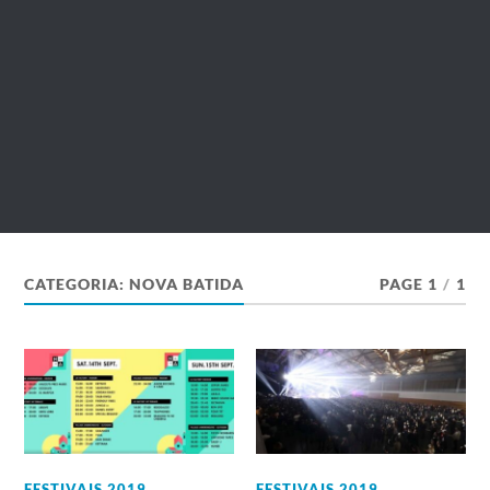
CATEGORIA:
NOVA BATIDA
PAGE 1
/
1
FESTIVAIS 2019
,
FESTIVAIS 2019
,