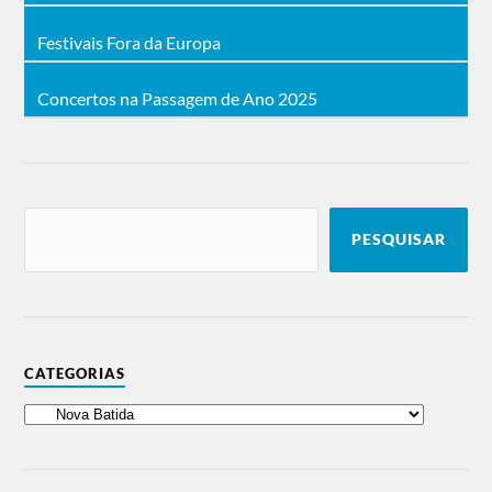
Festivais Fora da Europa
Concertos na Passagem de Ano 2025
PESQUISAR
CATEGORIAS