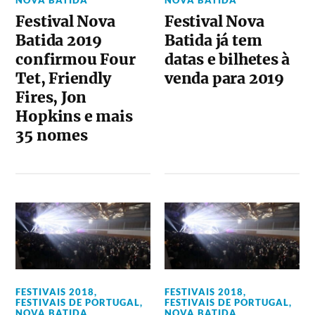
Festival Nova
Festival Nova
Batida 2019
Batida já tem
confirmou Four
datas e bilhetes à
Tet, Friendly
venda para 2019
Fires, Jon
Hopkins e mais
35 nomes
FESTIVAIS 2018
,
FESTIVAIS 2018
,
FESTIVAIS DE PORTUGAL
,
FESTIVAIS DE PORTUGAL
,
NOVA BATIDA
NOVA BATIDA