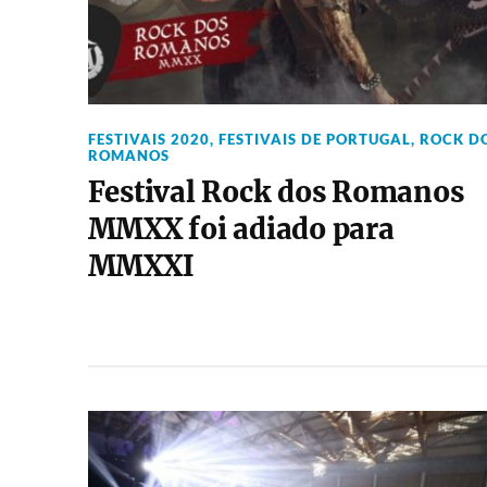
FESTIVAIS 2020
,
FESTIVAIS DE PORTUGAL
,
ROCK D
ROMANOS
Festival Rock dos Romanos
MMXX foi adiado para
MMXXI