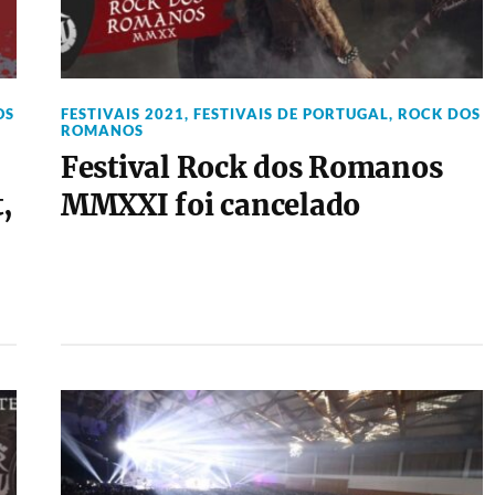
OS
FESTIVAIS 2021
,
FESTIVAIS DE PORTUGAL
,
ROCK DOS
ROMANOS
Festival Rock dos Romanos
,
MMXXI foi cancelado