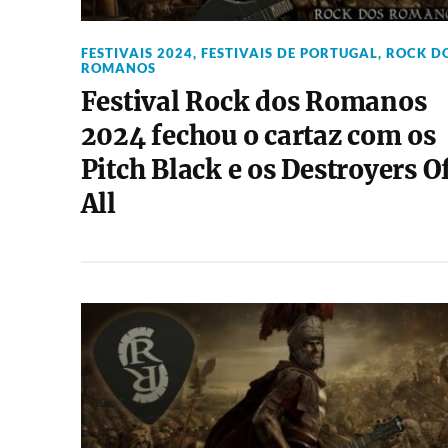
FESTIVAIS 2024
,
FESTIVAIS DE PORTUGAL
,
ROCK D
ROMANOS
Festival Rock dos Romanos
2024 fechou o cartaz com os
Pitch Black e os Destroyers O
All