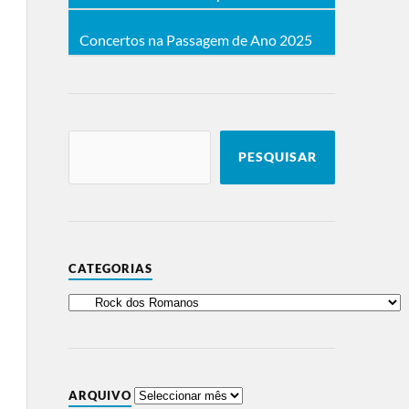
Concertos na Passagem de Ano 2025
PESQUISAR
CATEGORIAS
ARQUIVO