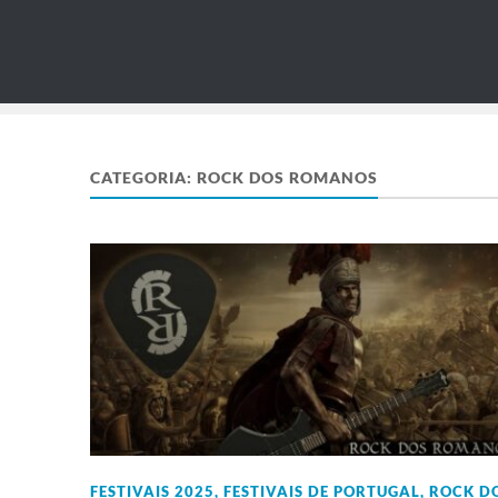
CATEGORIA:
ROCK DOS ROMANOS
FESTIVAIS 2025
,
FESTIVAIS DE PORTUGAL
,
ROCK D