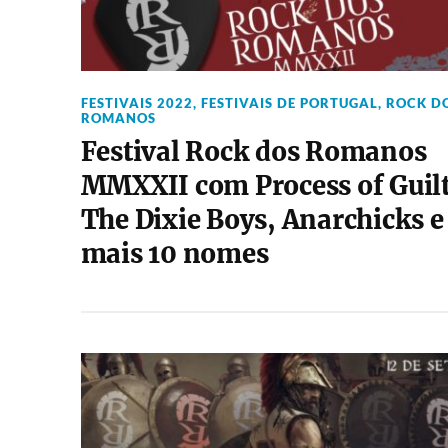
FESTIVAIS 2022
,
FESTIVAIS DE PORTUGAL
,
ROCK D
ROMANOS
Festival Rock dos Romanos
MMXXII com Process of Guilt
The Dixie Boys, Anarchicks e
mais 10 nomes