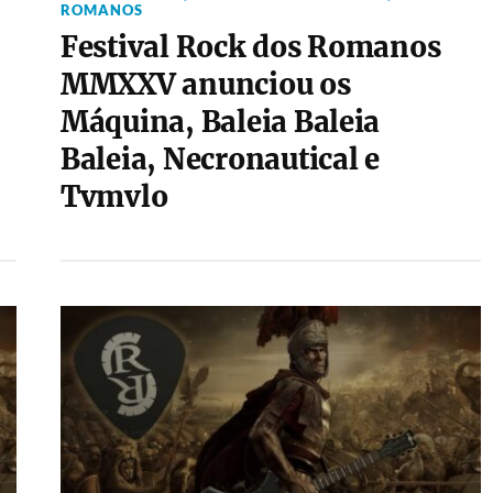
ROMANOS
Festival Rock dos Romanos
MMXXV anunciou os
Máquina, Baleia Baleia
Baleia, Necronautical e
Tvmvlo