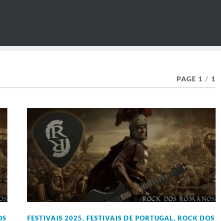
PAGE 1
/
1
OS
FESTIVAIS 2025
,
FESTIVAIS DE PORTUGAL
,
ROCK DOS