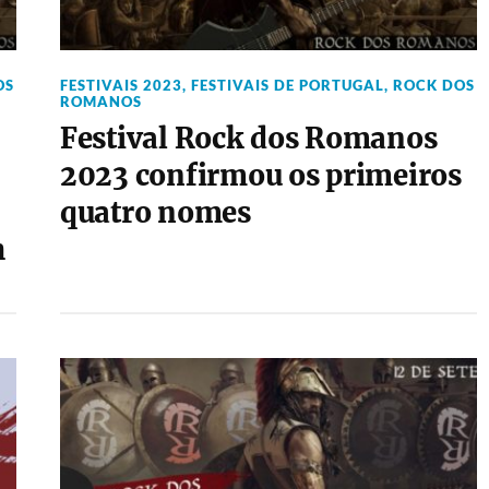
OS
FESTIVAIS 2023
,
FESTIVAIS DE PORTUGAL
,
ROCK DOS
ROMANOS
Festival Rock dos Romanos
2023 confirmou os primeiros
quatro nomes
h