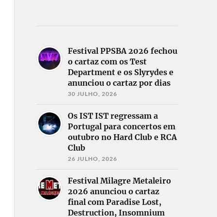
Festival PPSBA 2026 fechou
o cartaz com os Test
Department e os Slyrydes e
anunciou o cartaz por dias
30 JULHO, 2026
Os IST IST regressam a
Portugal para concertos em
outubro no Hard Club e RCA
Club
26 JULHO, 2026
Festival Milagre Metaleiro
2026 anunciou o cartaz
final com Paradise Lost,
Destruction, Insomnium