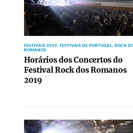
FESTIVAIS 2019
,
FESTIVAIS DE PORTUGAL
,
ROCK D
ROMANOS
Horários dos Concertos do
Festival Rock dos Romanos
2019