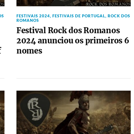
OS
FESTIVAIS 2024
,
FESTIVAIS DE PORTUGAL
,
ROCK DOS
ROMANOS
Festival Rock dos Romanos
2024 anunciou os primeiros 6
f
nomes