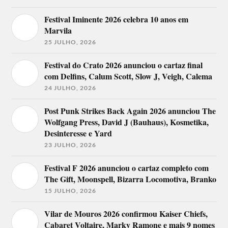
Festival Iminente 2026 celebra 10 anos em
Marvila
25 JULHO, 2026
Festival do Crato 2026 anunciou o cartaz final
com Delfins, Calum Scott, Slow J, Veigh, Calema
24 JULHO, 2026
Post Punk Strikes Back Again 2026 anunciou The
Wolfgang Press, David J (Bauhaus), Kosmetika,
Desinteresse e Yard
23 JULHO, 2026
Festival F 2026 anunciou o cartaz completo com
The Gift, Moonspell, Bizarra Locomotiva, Branko
15 JULHO, 2026
Vilar de Mouros 2026 confirmou Kaiser Chiefs,
Cabaret Voltaire, Marky Ramone e mais 9 nomes