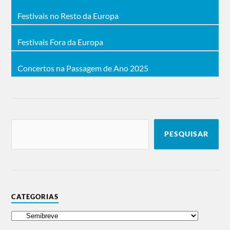
Festivais no Resto da Europa
Festivais Fora da Europa
Concertos na Passagem de Ano 2025
PESQUISAR
CATEGORIAS