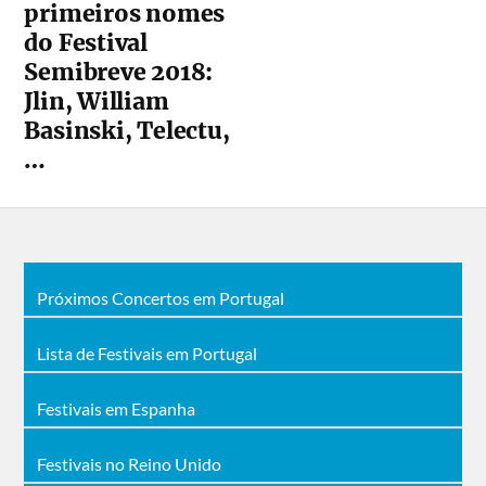
primeiros nomes
do Festival
Semibreve 2018:
Jlin, William
Basinski, Telectu,
…
Próximos Concertos em Portugal
Lista de Festivais em Portugal
Festivais em Espanha
Festivais no Reino Unido