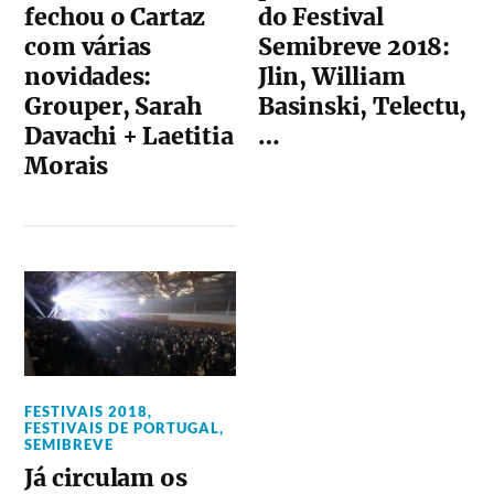
fechou o Cartaz
do Festival
com várias
Semibreve 2018:
novidades:
Jlin, William
Grouper, Sarah
Basinski, Telectu,
Davachi + Laetitia
…
Morais
FESTIVAIS 2018
,
FESTIVAIS DE PORTUGAL
,
SEMIBREVE
Já circulam os