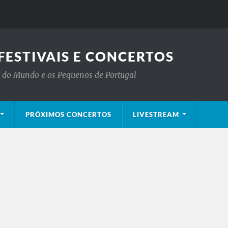
FESTIVAIS E CONCERTOS
is do Mundo e os Pequenos de Portugal
PRÓXIMOS CONCERTOS
LIVESTREAM