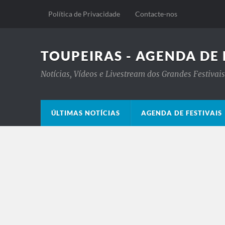
Política de Privacidade
Contacte-nos
TOUPEIRAS - AGENDA DE 
Notícias, Vídeos e Livestream dos Grandes Festiva
ÚLTIMAS NOTÍCIAS
AGENDA DE FESTIVAIS