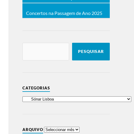
Concertos na Passagem de Ano 2025
PESQUISAR
CATEGORIAS
ARQUIVO