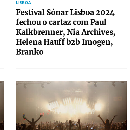
LISBOA
Festival Sónar Lisboa 2024
a
fechou o cartaz com Paul
Kalkbrenner, Nia Archives,
Helena Hauff b2b Imogen,
Branko