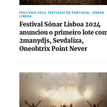
FESTIVAIS 2024
,
FESTIVAIS DE PORTUGAL
,
SÓNAR
LISBOA
Festival Sónar Lisboa 2024
anunciou o primeiro lote co
2manydjs, Sevdaliza,
Oneohtrix Point Never