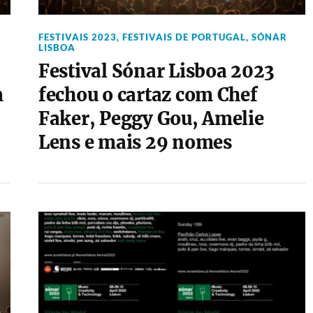
FESTIVAIS 2023
,
FESTIVAIS DE PORTUGAL
,
SÓNAR
LISBOA
Festival Sónar Lisboa 2023
m
fechou o cartaz com Chef
Faker, Peggy Gou, Amelie
Lens e mais 29 nomes