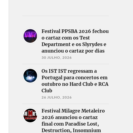
Festival PPSBA 2026 fechou
o cartaz com os Test
Department e os Slyrydes e
anunciou o cartaz por dias
30 JULHO, 2026
Os IST IST regressam a
Portugal para concertos em
outubro no Hard Club e RCA
Club
26 JULHO, 2026
Festival Milagre Metaleiro
2026 anunciou o cartaz
final com Paradise Lost,
Destruction, Insomnium