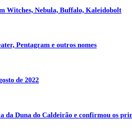
em Witches, Nebula, Buffalo, Kaleidobolt
eater, Pentagram e outros nomes
gosto de 2022
raia da Duna do Caldeirão e confirmou os pr