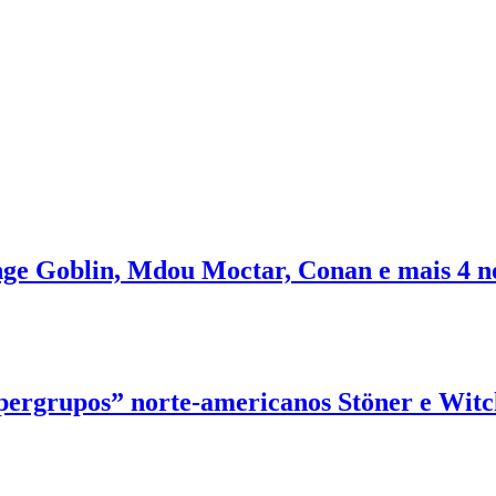
ange Goblin, Mdou Moctar, Conan e mais 4 
upergrupos” norte-americanos Stöner e Wit