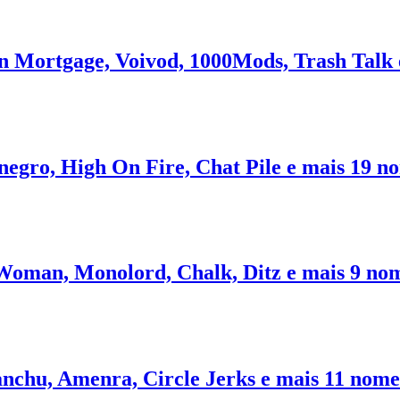
en Mortgage, Voivod, 1000Mods, Trash Talk
negro, High On Fire, Chat Pile e mais 19 n
 Woman, Monolord, Chalk, Ditz e mais 9 no
anchu, Amenra, Circle Jerks e mais 11 nome