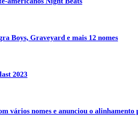
rte-americanos Night Beats
agra Boys, Graveyard e mais 12 nomes
last 2023
 com vários nomes e anunciou o alinhamento 