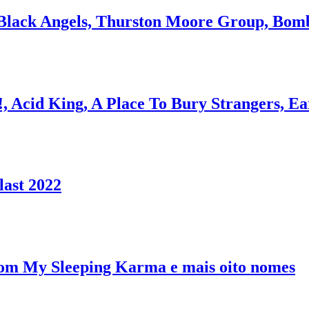
e Black Angels, Thurston Moore Group, Bom
!, Acid King, A Place To Bury Strangers, Ea
last 2022
 com My Sleeping Karma e mais oito nomes