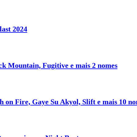
last 2024
ack Mountain, Fugitive e mais 2 nomes
h on Fire, Gaye Su Akyol, Slift e mais 10 n