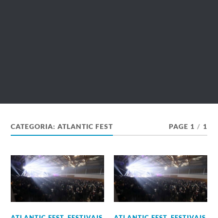
CATEGORIA:
ATLANTIC FEST
PAGE 1
/
1
ATLANTIC FEST
,
FESTIVAIS
ATLANTIC FEST
,
FESTIVAIS