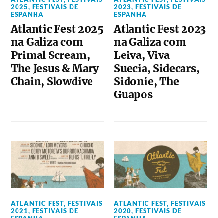
2025
,
FESTIVAIS DE
2023
,
FESTIVAIS DE
ESPANHA
ESPANHA
Atlantic Fest 2025
Atlantic Fest 2023
na Galiza com
na Galiza com
Primal Scream,
Leiva, Viva
The Jesus & Mary
Suecia, Sidecars,
Chain, Slowdive
Sidonie, The
Guapos
ATLANTIC FEST
,
FESTIVAIS
ATLANTIC FEST
,
FESTIVAIS
2021
,
FESTIVAIS DE
2020
,
FESTIVAIS DE
ESPANHA
ESPANHA