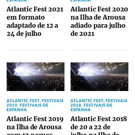
Atlantic Fest 2021
Atlantic Fest 2020
em formato
na Ilha de Arousa
adaptado de 12 a
adiado para julho
24 de julho
de 2021
ATLANTIC FEST
,
FESTIVAIS
ATLANTIC FEST
,
FESTIVAIS
2019
,
FESTIVAIS DE
2018
,
FESTIVAIS DE
ESPANHA
ESPANHA
Atlantic Fest 2019
Atlantic Fest 2018
na Ilha de Arousa
de 20 a 22 de