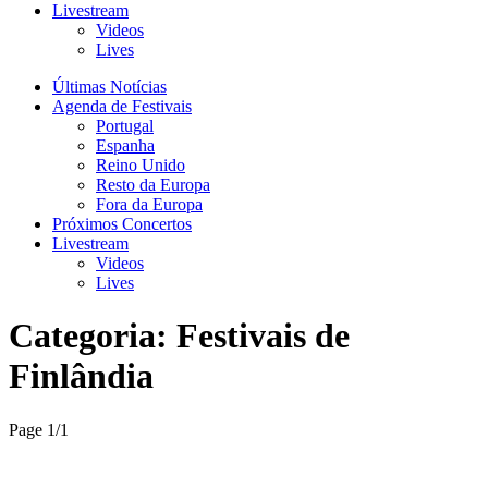
Livestream
Videos
Lives
Últimas Notícias
Agenda de Festivais
Portugal
Espanha
Reino Unido
Resto da Europa
Fora da Europa
Próximos Concertos
Livestream
Videos
Lives
Categoria:
Festivais de
Finlândia
Page 1
/
1