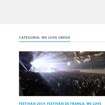
CATEGORIA:
WE LOVE GREEN
FESTIVAIS 2019
,
FESTIVAIS DE FRANÇA
,
WE LOVE