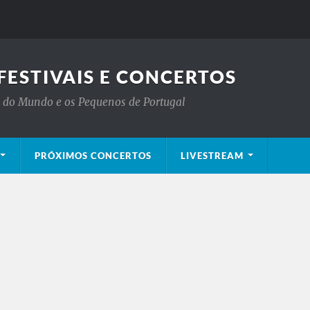
FESTIVAIS E CONCERTOS
is do Mundo e os Pequenos de Portugal
PRÓXIMOS CONCERTOS
LIVESTREAM