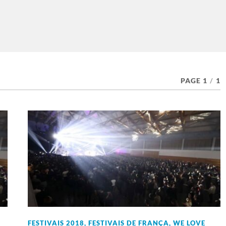
PAGE 1
/
1
FESTIVAIS 2018
,
FESTIVAIS DE FRANÇA
,
WE LOVE