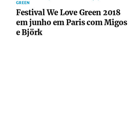
GREEN
Festival We Love Green 2018
em junho em Paris com Migos
e Björk