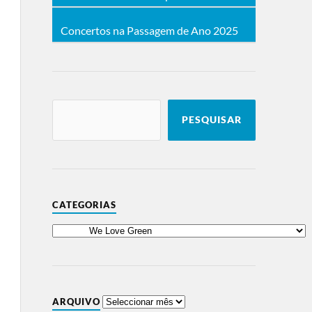
Concertos na Passagem de Ano 2025
PESQUISAR
CATEGORIAS
ARQUIVO