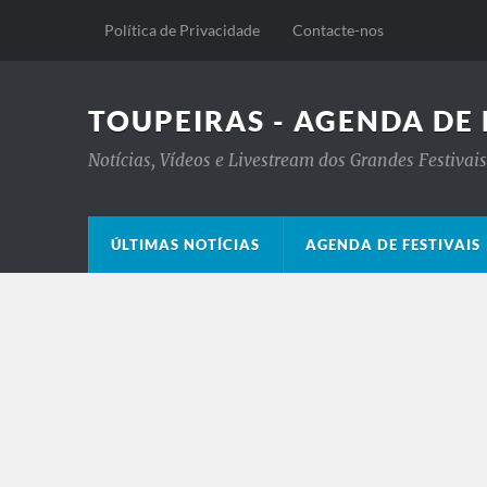
Política de Privacidade
Contacte-nos
TOUPEIRAS - AGENDA DE 
Notícias, Vídeos e Livestream dos Grandes Festiva
ÚLTIMAS NOTÍCIAS
AGENDA DE FESTIVAIS