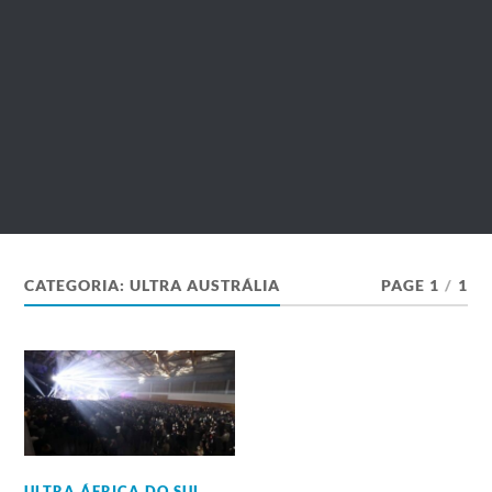
CATEGORIA:
ULTRA AUSTRÁLIA
PAGE 1
/
1
ULTRA ÁFRICA DO SUL
,