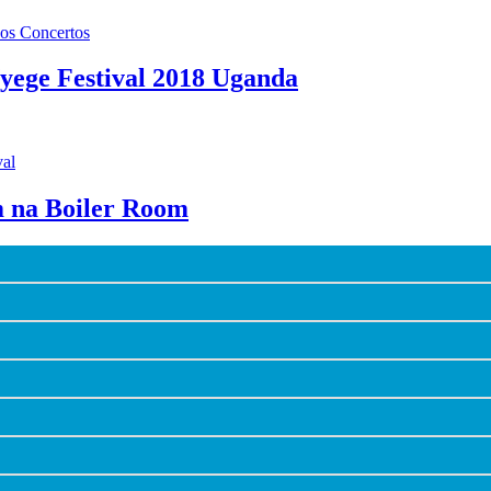
os Concertos
Nyege Festival 2018 Uganda
al
m na Boiler Room