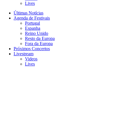
Lives
Últimas Notícias
Agenda de Festivais
Portugal
Espanha
Reino Unido
Resto da Europa
Fora da Europa
Próximos Concertos
Livestream
Videos
Lives