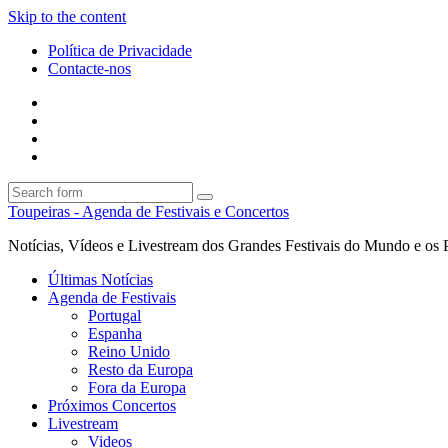
Skip to the content
Política de Privacidade
Contacte-nos
Facebook
Twitter
Envie
um
Search
mail
Search
Toupeiras - Agenda de Festivais e Concertos
Notícias, Vídeos e Livestream dos Grandes Festivais do Mundo e os 
Últimas Notícias
Agenda de Festivais
Portugal
Espanha
Reino Unido
Resto da Europa
Fora da Europa
Próximos Concertos
Livestream
Videos