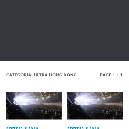
CATEGORIA:
ULTRA HONG KONG
PAGE 1
/
1
FESTIVAIS 2018
,
FESTIVAIS 2018
,