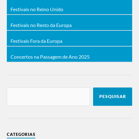
Festivais no Reino Unido
Festivais no Resto da Europa
Festivais Fora da Europa
Concertos na Passagem de Ano 2025
PESQUISAR
CATEGORIAS