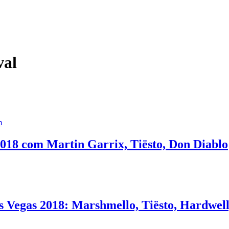
val
m
2018 com Martin Garrix, Tiësto, Don Diablo
 Vegas 2018: Marshmello, Tiësto, Hardwell,