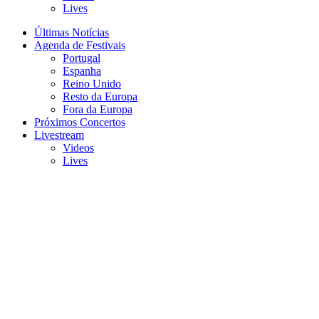
Lives
Últimas Notícias
Agenda de Festivais
Portugal
Espanha
Reino Unido
Resto da Europa
Fora da Europa
Próximos Concertos
Livestream
Videos
Lives