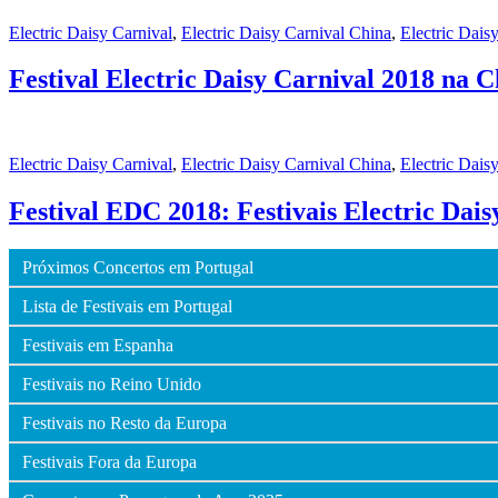
Electric Daisy Carnival
,
Electric Daisy Carnival China
,
Electric Dais
Festival Electric Daisy Carnival 2018 na
Electric Daisy Carnival
,
Electric Daisy Carnival China
,
Electric Dais
Festival EDC 2018: Festivais Electric Dai
Próximos Concertos em Portugal
Lista de Festivais em Portugal
Festivais em Espanha
Festivais no Reino Unido
Festivais no Resto da Europa
Festivais Fora da Europa