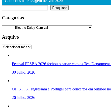
Concertos na Passagem de Ano 2025
Pesquisar
Pesquisar
Categorias
Categorias
Arquivo
Arquivo
Festival PPSBA 2026 fechou o cartaz com os Test Department e
30 Julho, 2026
Os IST IST regressam a Portugal para concertos em outubro 
26 Julho, 2026