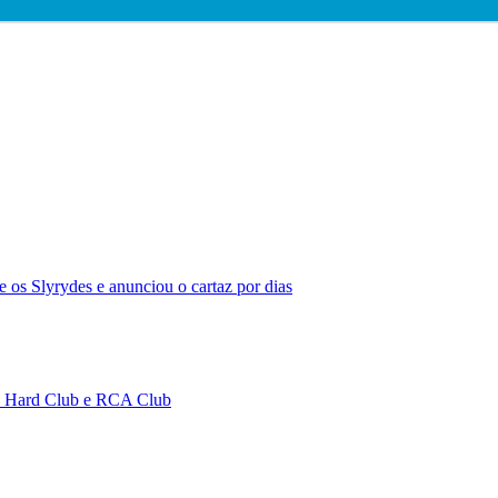
 os Slyrydes e anunciou o cartaz por dias
no Hard Club e RCA Club