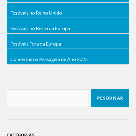
Festivais no Reino Unido
Festivais no Resto da Europa
Festivais Fora da Europa
Concertos na Passagem de Ano 2025
PESQUISAR
CATEGORIAS