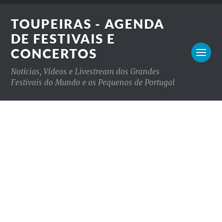
TOUPEIRAS - AGENDA
DE FESTIVAIS E
CONCERTOS
Notícias, Vídeos e Livestream dos Grandes
Festivais do Mundo e os Pequenos de Portugal