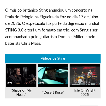
O músico britânico Sting anunciou um concerto na
Praia do Relógio na Figueira da Foz no dia 17 de julho
de 2026. O espetáculo faz parte da digressão mundial
STING 3.0 e terá um formato em trio, com Sting a ser
acompanhado pelo guitarrista Dominic Miller e pelo
baterista Chris Maas.
Vídeos de Sting
“Shape of My
Isle Of Wight
“Desert Rose”
Heart”
2025