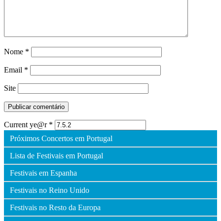
Nome
*
Email
*
Site
Current ye@r
*
Próximos Concertos em Portugal
Lista de Festivais em Portugal
Festivais em Espanha
Festivais no Reino Unido
Festivais no Resto da Europa