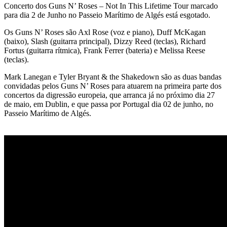
Concerto dos Guns N’ Roses – Not In This Lifetime Tour marcado
para dia 2 de Junho no Passeio Marítimo de Algés está esgotado.
Os Guns N’ Roses são Axl Rose (voz e piano), Duff McKagan
(baixo), Slash (guitarra principal), Dizzy Reed (teclas), Richard
Fortus (guitarra rítmica), Frank Ferrer (bateria) e Melissa Reese
(teclas).
Mark Lanegan e Tyler Bryant & the Shakedown são as duas bandas
convidadas pelos Guns N’ Roses para atuarem na primeira parte dos
concertos da digressão europeia, que arranca já no próximo dia 27
de maio, em Dublin, e que passa por Portugal dia 02 de junho, no
Passeio Marítimo de Algés.