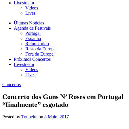
Livestream
Videos
Lives
Últimas Notícias
Agenda de Festivais
Portugal
Espanha
Reino Unido
Resto da Europa
Fora da Europa
Próximos Concertos
Livestream
Videos
Lives
Concertos
Concerto dos Guns N’ Roses em Portugal
“finalmente” esgotado
Posted
by
Toupeira
on
8 Maio, 2017