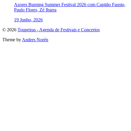
Azores Burning Summer Festival 2026 com Capitão Fausto,
Paulo Flores, Zé Ibarra
19 Junho, 2026
To
© 2026
Toupeiras - Agenda de Festivais e Concertos
the
Theme by
Anders Norén
top