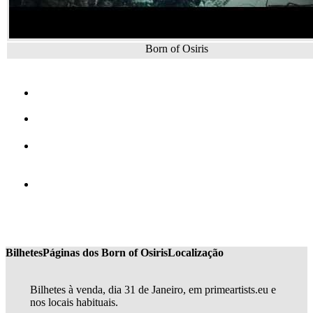
Born of Osiris
Bilhetes
Páginas dos Born of Osiris
Localização
Bilhetes à venda, dia 31 de Janeiro, em primeartists.eu e
nos locais habituais.