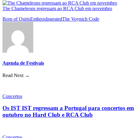
The Chameleons regressam ao RCA Club em novembro
Born of Osiris
Entheos
Ingested
The Voynich Code
Agenda de Festivais
Read Next →
Concertos
Os IST IST regressam a Portugal para concertos em
outubro no Hard Club e RCA Club
Concertos