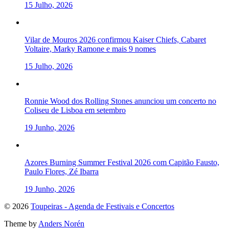
15 Julho, 2026
Vilar de Mouros 2026 confirmou Kaiser Chiefs, Cabaret
Voltaire, Marky Ramone e mais 9 nomes
15 Julho, 2026
Ronnie Wood dos Rolling Stones anunciou um concerto no
Coliseu de Lisboa em setembro
19 Junho, 2026
Azores Burning Summer Festival 2026 com Capitão Fausto,
Paulo Flores, Zé Ibarra
19 Junho, 2026
To
© 2026
Toupeiras - Agenda de Festivais e Concertos
the
Theme by
Anders Norén
top