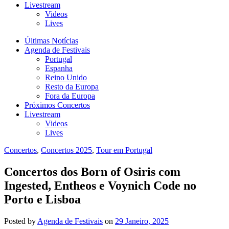
Livestream
Videos
Lives
Últimas Notícias
Agenda de Festivais
Portugal
Espanha
Reino Unido
Resto da Europa
Fora da Europa
Próximos Concertos
Livestream
Videos
Lives
Concertos
,
Concertos 2025
,
Tour em Portugal
Concertos dos Born of Osiris com
Ingested, Entheos e Voynich Code no
Porto e Lisboa
Posted
by
Agenda de Festivais
on
29 Janeiro, 2025