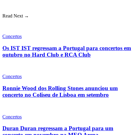
Read Next →
Concertos
Os IST IST regressam a Portugal para concertos em
outubro no Hard Club e RCA Club
Concertos
Ronnie Wood dos Rolling Stones anunciou um
concerto no Coliseu de Lisboa em setembro
Concertos
Duran Duran regressam a Portugal para um
concerto em novembro na MEO Arena