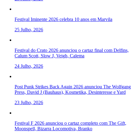
Festival Iminente 2026 celebra 10 anos em Marvila
25 Julho, 2026
Festival do Crato 2026 anunciou o cartaz final com Delfins,
Calum Scott, Slow J, Veigh, Calema
24 Julho, 2026
Post Punk Strikes Back Again 2026 anunciou The Wolfgang
Press, David J (Bauhaus), Kosmetika, Desinteresse e Yard
23 Julho, 2026
Festival F 2026 anunciou o cartaz completo com The Gift,
Moonspell, Bizarra Locomotiva, Branko