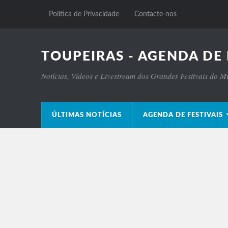
Política de Privacidade
Contacte-nos
TOUPEIRAS - AGENDA DE 
Notícias, Vídeos e Livestream dos Grandes Festivais do 
ÚLTIMAS NOTÍCIAS
AGENDA DE FESTIVAIS