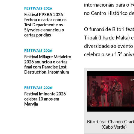
internacionais para o 
FESTIVAIS 2026
no Centro Histórico de
Festival PPSBA 2026
fechou o cartaz com os
Test Department e os
O funaná de Bitori fea
Slyrydes e anunciou o
cartaz por dias
Tribali (Ilha de Malta)
diversidade ao evento
FESTIVAIS 2026
celebra o seu 15º anive
Festival Milagre Metaleiro
2026 anunciou o cartaz
final com Paradise Lost,
Destruction, Insomnium
FESTIVAIS 2026
Festival Iminente 2026
celebra 10 anos em
Marvila
Bitori feat Chando Grac
(Cabo Verde)