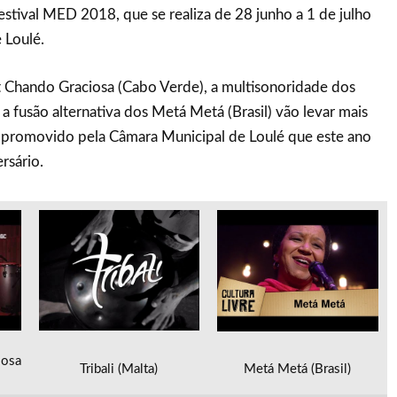
Festival MED 2018, que se realiza de 28 junho a 1 de julho
 Loulé.
t Chando Graciosa (Cabo Verde), a multisonoridade dos
 e a fusão alternativa dos Metá Metá (Brasil) vão levar mais
 promovido pela Câmara Municipal de Loulé que este ano
rsário.
iosa
Tribali (Malta)
Metá Metá (Brasil)