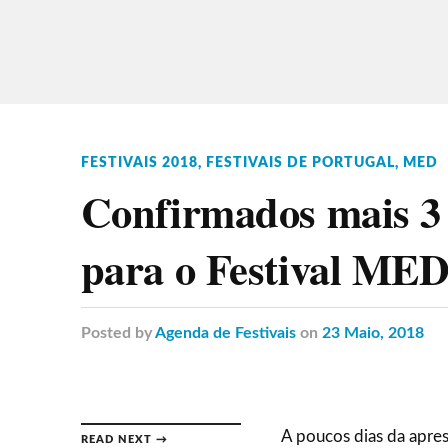
FESTIVAIS 2018
,
FESTIVAIS DE PORTUGAL
,
MED
Confirmados mais 3 
para o Festival MED
Posted
by
Agenda de Festivais
on
23 Maio, 2018
A poucos dias da apre
READ NEXT →