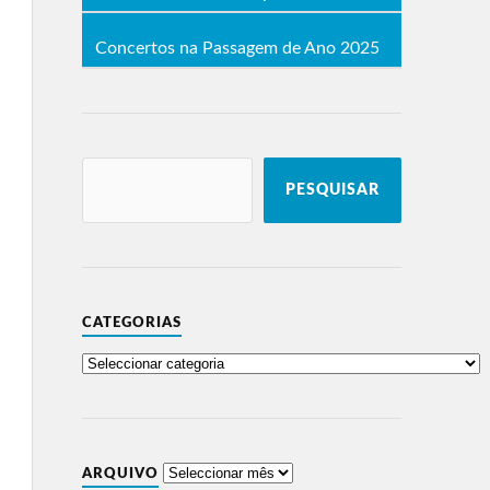
Concertos na Passagem de Ano 2025
PESQUISAR
CATEGORIAS
ARQUIVO