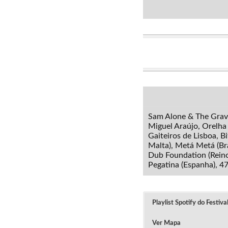
Sam Alone & The Grave
Miguel Araújo, Orelha
Gaiteiros de Lisboa, Bi
Malta), Metá Metá (Bra
Dub Foundation (Reino 
Pegatina (Espanha), 4
Playlist Spotify do Festiv
Ver Mapa