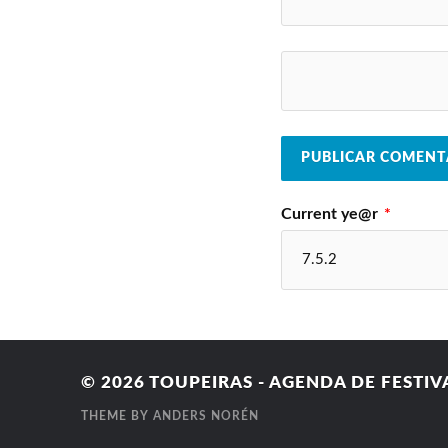
Current ye@r
*
© 2026
TOUPEIRAS - AGENDA DE FESTIV
THEME BY
ANDERS NORÉN