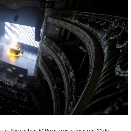
sa a Portugal em 2026 para concertos no dia 11 de