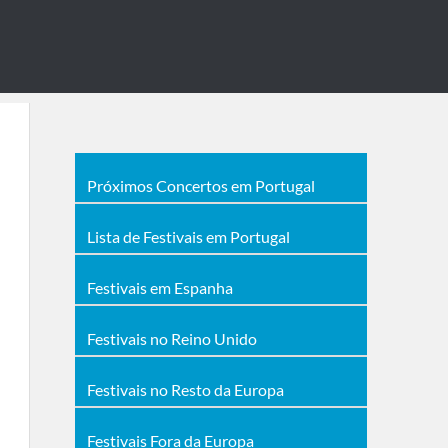
Próximos Concertos em Portugal
Lista de Festivais em Portugal
Festivais em Espanha
Festivais no Reino Unido
Festivais no Resto da Europa
Festivais Fora da Europa