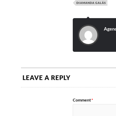
DIAMANDA GALÁS
Agend
LEAVE A REPLY
Comment
*