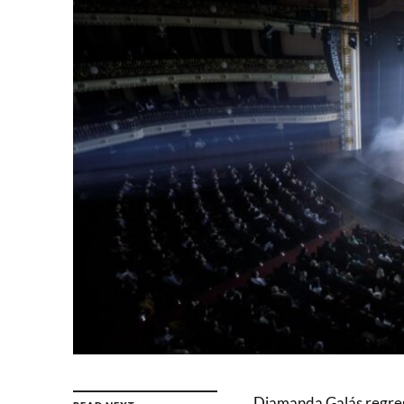
Diamanda Galás regres