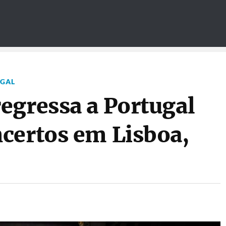
UGAL
egressa a Portugal
certos em Lisboa,