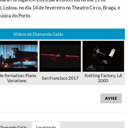
, Lisboa, no dia 14 de fevereiro no Theatro Circo, Braga, e
úsica do Porto.
Vídeos de Diamanda Galás
e-formation: Piano
Knitting Factory, LA
San Francisco 2017
Variations
2000
AVISE
 Diamanda Galás
Localização