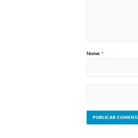
Nome
*