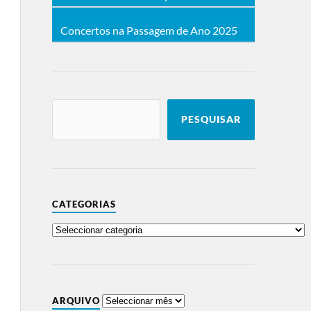
Concertos na Passagem de Ano 2025
PESQUISAR
CATEGORIAS
ARQUIVO