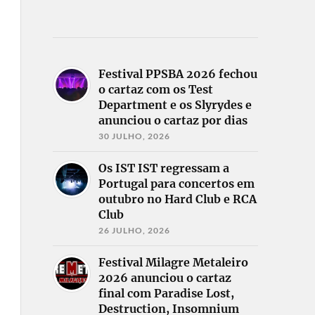
Festival PPSBA 2026 fechou
o cartaz com os Test
Department e os Slyrydes e
anunciou o cartaz por dias
30 JULHO, 2026
Os IST IST regressam a
Portugal para concertos em
outubro no Hard Club e RCA
Club
26 JULHO, 2026
Festival Milagre Metaleiro
2026 anunciou o cartaz
final com Paradise Lost,
Destruction, Insomnium