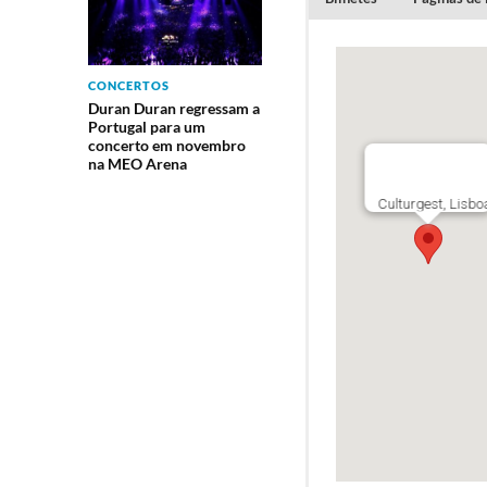
Os bilhetes têm 
CONCERTOS
descontos ativos
Duran Duran regressam a
Portugal para um
concerto em novembro
na MEO Arena
Culturgest, Lisbo